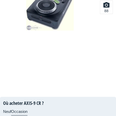
88
Où acheter AXIS-9 CR ?
Neuf
Occasion