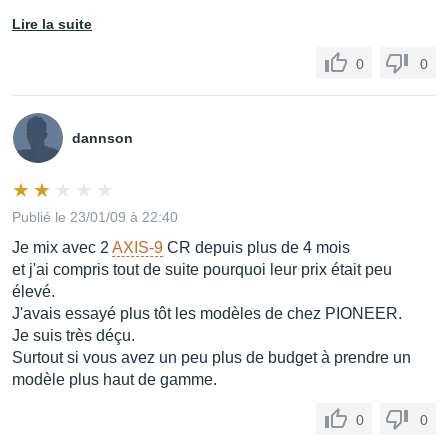
Lire la suite
0
0
dannson
Publié le 23/01/09 à 22:40
Je mix avec 2
AXIS-9
CR depuis plus de 4 mois
et j'ai compris tout de suite pourquoi leur prix était peu
élevé.
J'avais essayé plus tôt les modèles de chez PIONEER.
Je suis très déçu.
Surtout si vous avez un peu plus de budget à prendre un
modèle plus haut de gamme.
0
0