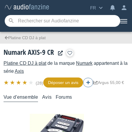
FR
Platine CD DJ à plat
Numark AXIS-9 CR
Platine CD DJ à plat
de la marque
Numark
appartenant à la
série
Axis
Déposer un avis
Argus 55,00 €
(28)
Vue d’ensemble
Avis
Forums