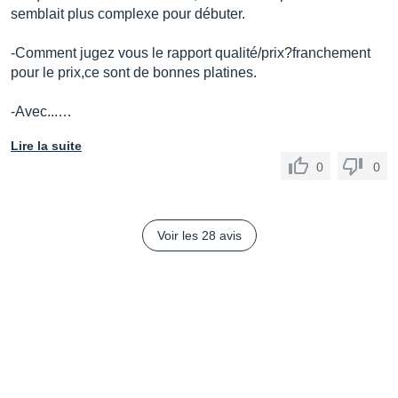
semblait plus complexe pour débuter.
-Comment jugez vous le rapport qualité/prix?franchement
pour le prix,ce sont de bonnes platines.
-Avec...…
Lire la suite
0
0
Voir les 28 avis