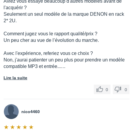
Aviez vous essayé beaucoup d'autres modèles avant de
l'acquérir ?
Seulement un seul modèle de la marque DENON en rack
2* 2U.
Comment jugez vous le rapport qualité/prix ?
Un peu cher au vue de l’évolution du marche.
Avec l'expérience, referiez vous ce choix ?
Non, j'aurai patienter un peu plus pour prendre un modèle
compatible MP3 et entrée...…
Lire la suite
0
0
nico4460