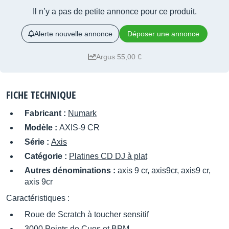
Il n’y a pas de petite annonce pour ce produit.
Alerte nouvelle annonce
Déposer une annonce
Argus 55,00 €
FICHE TECHNIQUE
Fabricant :
Numark
Modèle :
AXIS-9 CR
Série :
Axis
Catégorie :
Platines CD DJ à plat
Autres dénominations :
axis 9 cr, axis9cr, axis9 cr,
axis 9cr
Caractéristiques :
Roue de Scratch à toucher sensitif
3000 Points de Cues et BPM