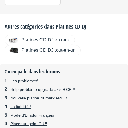
Autres catégories dans
Platines CD DJ
Platines CD DJ en rack
Platines CD DJ tout-en-un
On en parle dans les forums...
Les problemes!
Help problème upgrade axis 9 CR !!
Nouvelle platine Numark ARC 3
La fiabilité !
Mode d'Emploi Français
Placer un point CUE