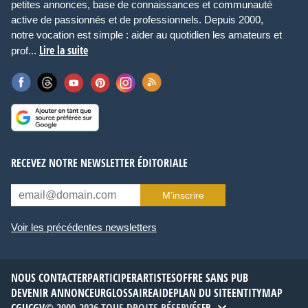
petites annonces, base de connaissances et communauté
active de passionnés et de professionnels. Depuis 2000,
notre vocation est simple : aider au quotidien les amateurs et
Lire la suite
prof...
RECEVEZ NOTRE NEWSLETTER ÉDITORIALE
M’inscrire
Voir les précédentes newsletters
NOUS CONTACTER
PARTICIPER
ARTISTES
OFFRE SANS PUB
DEVENIR ANNONCEUR
GLOSSAIRE
AIDE
PLAN DU SITE
ENTITYMAP
FR