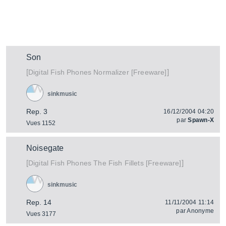
Son
[
]
Normalizer [Freeware]
Digital Fish Phones
sinkmusic
Rep. 3
16/12/2004 04:20
par
Spawn-X
Vues 1152
Noisegate
[
]
The Fish Fillets [Freeware]
Digital Fish Phones
sinkmusic
Rep. 14
11/11/2004 11:14
par
Anonyme
Vues 3177