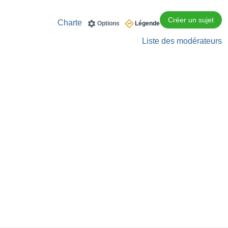
Créer un sujet
Charte
Options
Légende
Liste des modérateurs