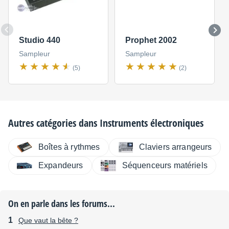
Studio 440
Prophet 2002
Sampleur
Sampleur
(5)
(2)
Autres catégories dans
Instruments électroniques
Boîtes à rythmes
Claviers arrangeurs
Expandeurs
Séquenceurs matériels
On en parle dans les forums...
Que vaut la bête ?