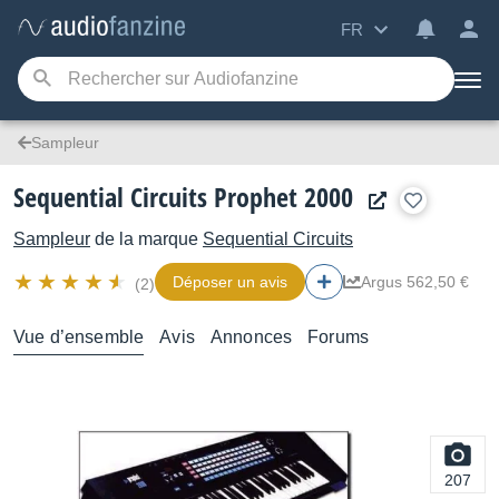
FR
Sampleur
Sequential Circuits Prophet 2000
Sampleur
de la marque
Sequential Circuits
Déposer un avis
Argus 562,50 €
(2)
Vue d’ensemble
Avis
Annonces
Forums
207