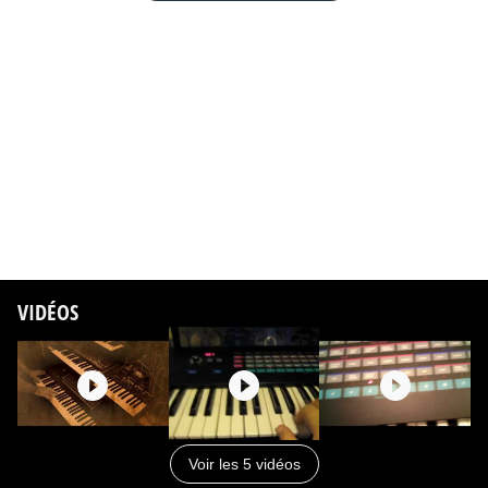
VIDÉOS
Voir les 5 vidéos