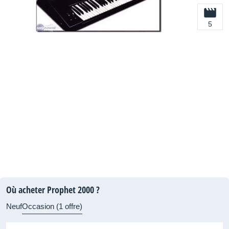
5
Où acheter Prophet 2000 ?
Neuf
Occasion (1 offre)