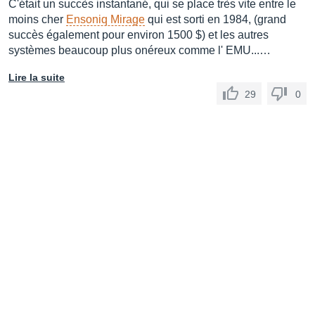
C'était un succès instantané, qui se place très vite entre le
moins cher
Ensoniq Mirage
qui est sorti en 1984, (grand
succès également pour environ 1500 $) et les autres
systèmes beaucoup plus onéreux comme l' EMU...…
Lire la suite
29
0