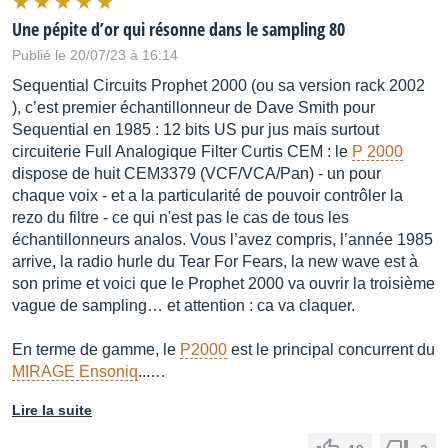
Une pépite d’or qui résonne dans le sampling 80
Publié le 20/07/23 à 16:14
Sequential Circuits Prophet 2000 (ou sa version rack 2002
), c’est premier échantillonneur de Dave Smith pour
Sequential en 1985 : 12 bits US pur jus mais surtout
circuiterie Full Analogique Filter Curtis CEM : le
P 2000
dispose de huit CEM3379 (VCF/VCA/Pan) - un pour
chaque voix - et a la particularité de pouvoir contrôler la
rezo du filtre - ce qui n'est pas le cas de tous les
échantillonneurs analos. Vous l’avez compris, l’année 1985
arrive, la radio hurle du Tear For Fears, la new wave est à
son prime et voici que le Prophet 2000 va ouvrir la troisième
vague de sampling… et attention : ca va claquer.
En terme de gamme, le
P2000
est le principal concurrent du
MIRAGE Ensoniq
...…
Lire la suite