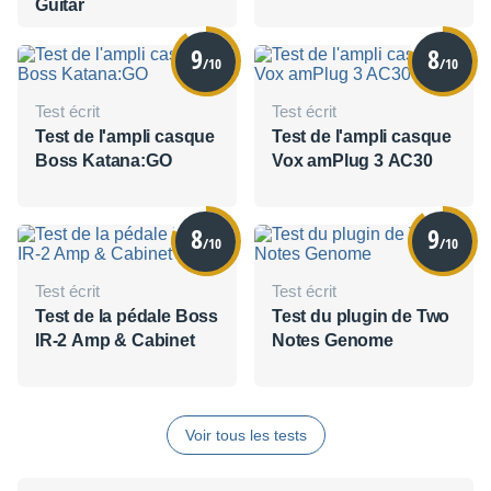
Guitar
9
8
/10
/10
Test écrit
Test écrit
Test de l'ampli casque
Test de l'ampli casque
Boss Katana:GO
Vox amPlug 3 AC30
8
9
/10
/10
Test écrit
Test écrit
Test de la pédale Boss
Test du plugin de Two
IR-2 Amp & Cabinet
Notes Genome
Voir tous les tests