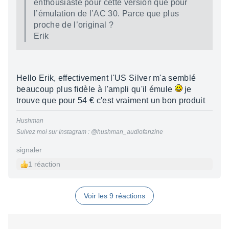
enthousiaste pour cette version que pour
l’émulation de l’AC 30. Parce que plus
proche de l’original ?
Erik
Hello Erik, effectivement l'US Silver m'a semblé
beaucoup plus fidèle à l'ampli qu'il émule
je
trouve que pour 54 € c'est vraiment un bon produit
Hushman
Suivez moi sur Instagram : @hushman_audiofanzine
signaler
1 réaction
Voir les 9 réactions