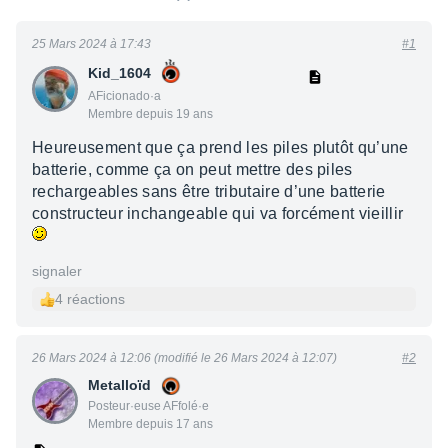
25 Mars 2024 à 17:43
#1
Kid_1604
AFicionado·a
Membre depuis 19 ans
Heureusement que ça prend les piles plutôt qu’une
batterie, comme ça on peut mettre des piles
rechargeables sans être tributaire d’une batterie
constructeur inchangeable qui va forcément vieillir
signaler
4 réactions
26 Mars 2024 à 12:06 (modifié le 26 Mars 2024 à 12:07)
#2
Metalloïd
Posteur·euse AFfolé·e
Membre depuis 17 ans