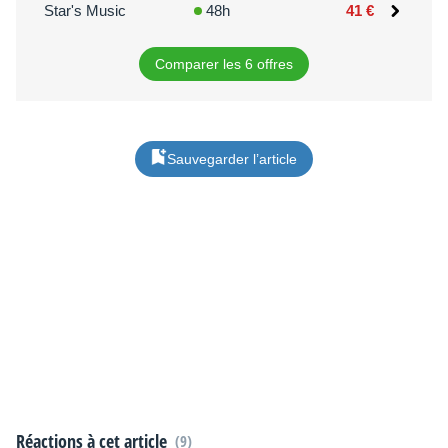
Star's Music
48h
41 €
Comparer les 6 offres
Sauvegarder l’article
Réactions à cet article
(9)