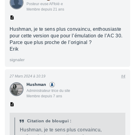
Posteur·euse AFfolé·e
Membre depuis 21 ans
Hushman, je te sens plus convaincu, enthousiaste
pour cette version que pour l’émulation de l’AC 30.
Parce que plus proche de l’original ?
Erik
signaler
27 Mars 2024 à 10:19
#4
Hushman
Administrateur·trice du site
Membre depuis 7 ans
Citation de blougui :
Hushman, je te sens plus convaincu,