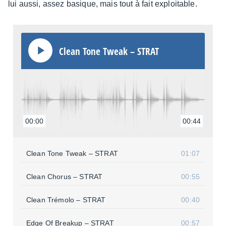
lui aussi, assez basique, mais tout à fait exploi­table.
Clean Tone Tweak – STRAT
00:00
00:44
Clean Tone Tweak – STRAT
01:07
Clean Chorus – STRAT
00:55
Clean Trémolo – STRAT
00:40
Edge Of Brea­kup – STRAT
00:57