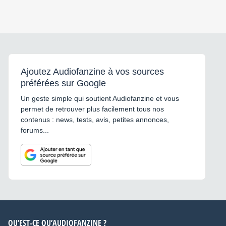
Ajoutez Audiofanzine à vos sources
préférées sur Google
Un geste simple qui soutient Audiofanzine et vous
permet de retrouver plus facilement tous nos
contenus : news, tests, avis, petites annonces,
forums...
QU’EST-CE QU’AUDIOFANZINE ?