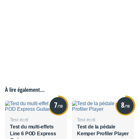
À lire également...
7
8
/10
/10
Test écrit
Test écrit
Test du multi-effets
Test de la pédale
Line 6 POD Express
Kemper Profiler Player