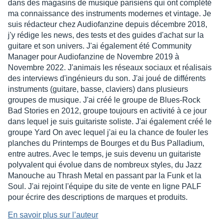
dans des magasins de musique parisiens qui ont complété
ma connaissance des instruments modernes et vintage. Je
suis rédacteur chez Audiofanzine depuis décembre 2018,
j'y rédige les news, des tests et des guides d'achat sur la
guitare et son univers. J'ai également été Community
Manager pour Audiofanzine de Novembre 2019 à
Novembre 2022. J'animais les réseaux sociaux et réalisais
des interviews d'ingénieurs du son. J'ai joué de différents
instruments (guitare, basse, claviers) dans plusieurs
groupes de musique. J'ai créé le groupe de Blues-Rock
Bad Stories en 2012, groupe toujours en activité à ce jour
dans lequel je suis guitariste soliste. J'ai également créé le
groupe Yard On avec lequel j'ai eu la chance de fouler les
planches du Printemps de Bourges et du Bus Palladium,
entre autres. Avec le temps, je suis devenu un guitariste
polyvalent qui évolue dans de nombreux styles, du Jazz
Manouche au Thrash Metal en passant par la Funk et la
Soul. J'ai rejoint l'équipe du site de vente en ligne PALF
pour écrire des descriptions de marques et produits.
En savoir plus sur l’auteur