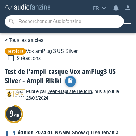
FR
< Tous les articles
Vox
amPlug 3 US Silver
Test écrit
9 réactions
Test de l'ampli casque Vox amPlug3 US
Silver - Ampli Rikiki
Publié par
Jean-Baptiste Heuclin
, mis à jour le
26/03/2024
9
/10
édition 2024 du NAMM Show qui se tenait à