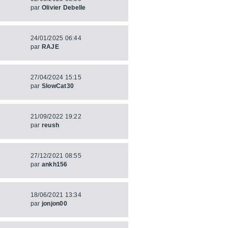
par
Olivier Debelle
24/01/2025 06:44
par
RAJE
27/04/2024 15:15
par
SlowCat30
21/09/2022 19:22
par
reush
27/12/2021 08:55
par
ankh156
18/06/2021 13:34
par
jonjon00