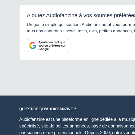
Ajoutez Audiofanzine à vos sources préférée
Un geste simple qui soutient Audiofanzine et vous permet
tous nos contenus : news, tests, avis, petites annonces, 
QU’EST-CE QU’AUDIOFANZINE ?
Audiofanzine est une plateforme en ligne dédiée à la musique
spécialisé, site de petites annonces, base de connaissan
passionnés et de professionnels. Depuis 2000, notre vocatio