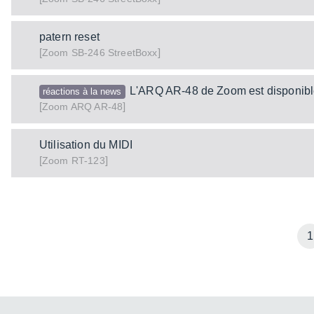
patern reset
[
]
SB-246 StreetBoxx
Zoom
L'ARQ AR-48 de Zoom est disponib
réactions à la news
[
]
ARQ AR-48
Zoom
Utilisation du MIDI
[
]
RT-123
Zoom
1