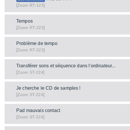
[
]
RT-123
Zoom
Tempos
[
]
RT-223
Zoom
Problème de tempo
[
]
RT-323
Zoom
Transférer sons et séquence dans l'ordinateur...
[
]
ST-224
Zoom
Je cherche le CD de samples !
[
]
ST-224
Zoom
Pad mauvais contact
[
]
ST-224
Zoom