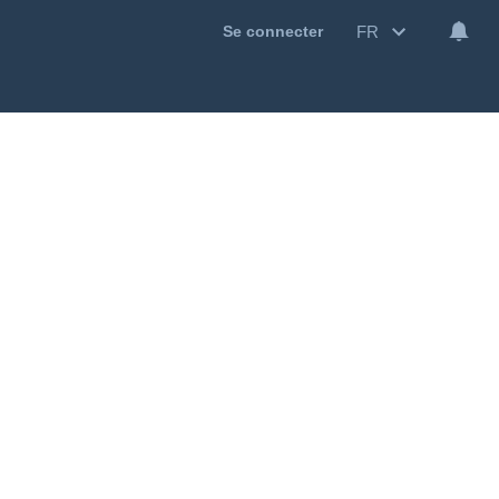
FR
Se connecter