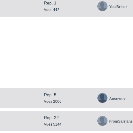
Rep. 1
YoulBriner
Vues 442
Rep. 5
Anonyme
Vues 2006
Rep. 22
FromSarrians
Vues 5144