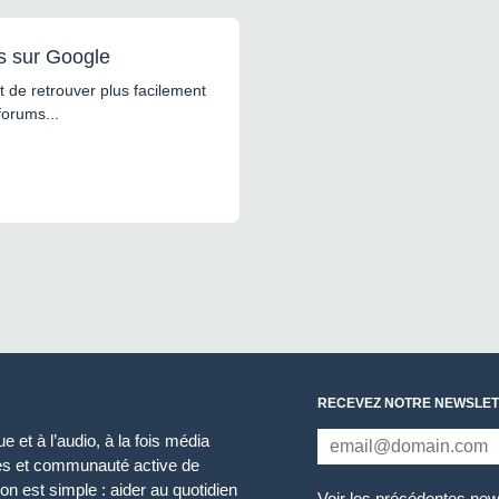
s sur Google
 de retrouver plus facilement
forums...
RECEVEZ NOTRE NEWSLET
 et à l’audio, à la fois média
ces et communauté active de
n est simple : aider au quotidien
Voir les précédentes new