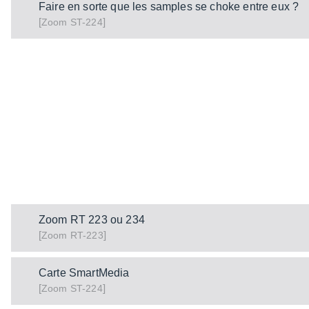
Faire en sorte que les samples se choke entre eux ?
[
]
ST-224
Zoom
Zoom RT 223 ou 234
[
]
RT-223
Zoom
Carte SmartMedia
[
]
ST-224
Zoom