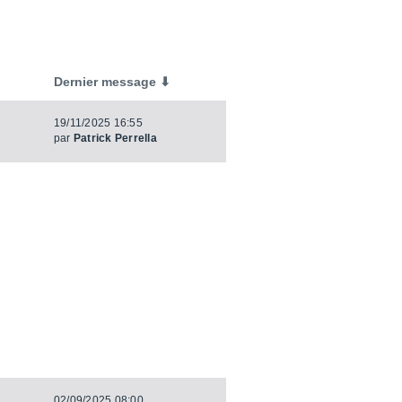
Dernier message ⬇
19/11/2025 16:55
par
Patrick Perrella
02/09/2025 08:00