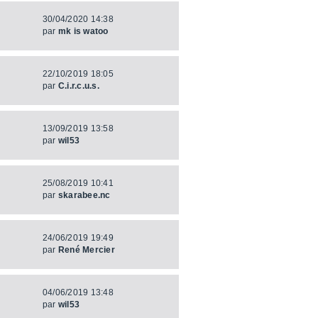
30/04/2020 14:38
par
mk is watoo
22/10/2019 18:05
par
C.i.r.c.u.s.
13/09/2019 13:58
par
wil53
25/08/2019 10:41
par
skarabee.nc
24/06/2019 19:49
par
René Mercier
04/06/2019 13:48
par
wil53