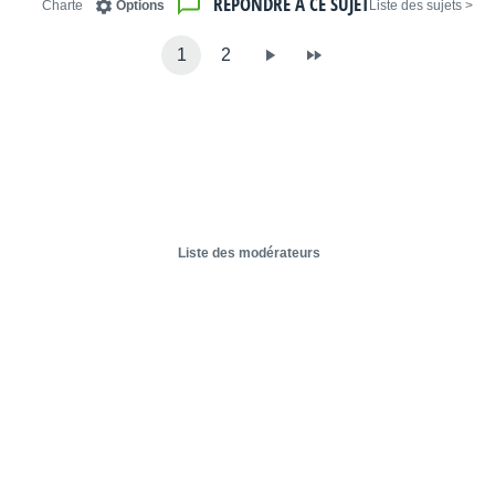
RÉPONDRE À CE SUJET
Charte
Options
< Liste des sujets
1
2
Liste des modérateurs