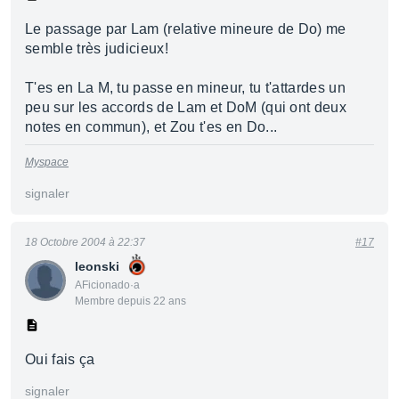
Le passage par Lam (relative mineure de Do) me
semble très judicieux!
T'es en La M, tu passe en mineur, tu t'attardes un
peu sur les accords de Lam et DoM (qui ont deux
notes en commun), et Zou t'es en Do...
Myspace
signaler
18 Octobre 2004 à 22:37
#17
leonski
AFicionado·a
Membre depuis 22 ans
Oui fais ça
signaler