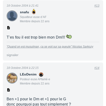
18 Octobre 2004 à 21:41
#13
snafu
Squatteur·euse d’AF
Membre depuis 22 ans
T'es fou il est trop bien mon Dm!!!
"Quand on est musulman, ça se voit sur sa gueule"
Nicolas Sarkozy
signaler
18 Octobre 2004 à 22:15
#14
LEoDenim
Posteur·euse AFfamé·e
Membre depuis 22 ans
Ben +1 pour le Dm et +1 pour le G
donc pourquoi pas tout simplement ?