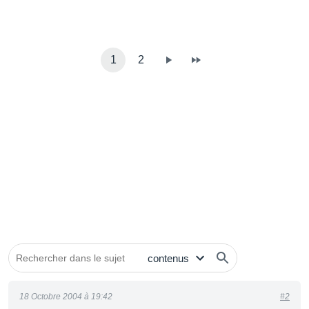
1
2
18 Octobre 2004 à 19:42
#2