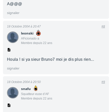
A@@@
signaler
18 Octobre 2004 à 20:47
#8
leonski
AFicionado·a
Membre depuis 22 ans
Houla ! si ya sieur Bruno7 moi je dis plus rien...
signaler
18 Octobre 2004 à 20:50
#9
snafu
Squatteur·euse d’AF
Membre depuis 22 ans