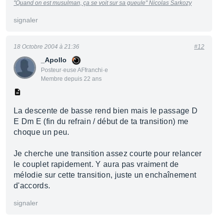
"Quand on est musulman, ça se voit sur sa gueule"
Nicolas Sarkozy
signaler
18 Octobre 2004 à 21:36
#12
_Apollo
Posteur·euse AFfranchi·e
Membre depuis 22 ans
La descente de basse rend bien mais le passage D
E Dm E (fin du refrain / début de ta transition) me
choque un peu.
Je cherche une transition assez courte pour relancer
le couplet rapidement. Y aura pas vraiment de
mélodie sur cette transition, juste un enchaînement
d'accords.
signaler