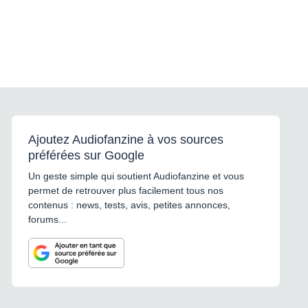
Ajoutez Audiofanzine à vos sources
préférées sur Google
Un geste simple qui soutient Audiofanzine et vous
permet de retrouver plus facilement tous nos
contenus : news, tests, avis, petites annonces,
forums...