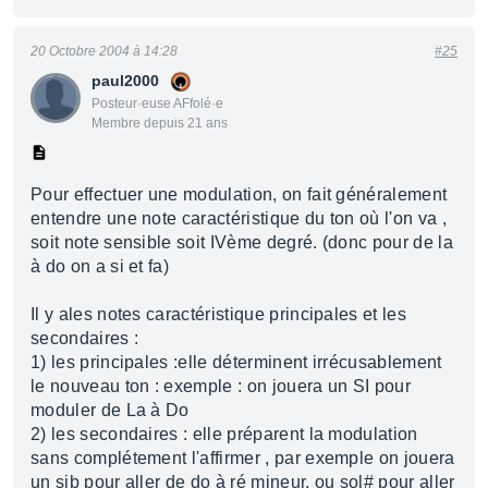
20 Octobre 2004 à 14:28
#25
paul2000
Posteur·euse AFfolé·e
Membre depuis 21 ans
Pour effectuer une modulation, on fait généralement
entendre une note caractéristique du ton où l'on va ,
soit note sensible soit IVème degré. (donc pour de la
à do on a si et fa)
Il y ales notes caractéristique principales et les
secondaires :
1) les principales :elle déterminent irrécusablement
le nouveau ton : exemple : on jouera un SI pour
moduler de La à Do
2) les secondaires : elle préparent la modulation
sans complétement l'affirmer , par exemple on jouera
un sib pour aller de do à ré mineur, ou sol# pour aller