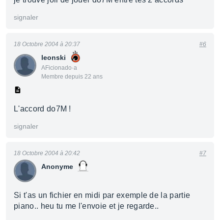
signaler
18 Octobre 2004 à 20:37
#6
leonski
AFicionado·a
Membre depuis 22 ans
L'accord do7M !
signaler
18 Octobre 2004 à 20:42
#7
Anonyme
Si t'as un fichier en midi par exemple de la partie
piano.. heu tu me l'envoie et je regarde..