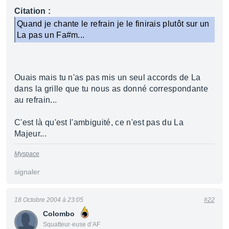
Citation :
Quand je chante le refrain je le finirais plutôt sur un
La pas un Fa#m...
Ouais mais tu n'as pas mis un seul accords de La
dans la grille que tu nous as donné correspondante
au refrain...
C'est là qu'est l'ambiguité, ce n'est pas du La
Majeur...
Myspace
signaler
18 Octobre 2004 à 23:05
#22
Colombo
Squatteur·euse d’AF