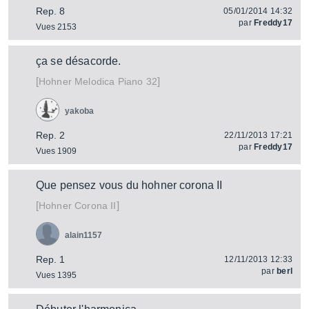
Rep. 8
05/01/2014 14:32
par
Freddy17
Vues 2153
ça se désacorde.
[
]
Melodica Piano 32
Hohner
yakoba
Rep. 2
22/11/2013 17:21
par
Freddy17
Vues 1909
Que pensez vous du hohner corona II
[
]
Corona II
Hohner
alain1157
Rep. 1
12/11/2013 12:33
par
berl
Vues 1395