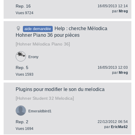
Rep. 16
16/05/2013 12:14
par
Mreg
Vues 9724
Help : cherche Mélodica
aide demandée
Hohner Piano 36 pour pièces
[
]
Mélodica Piano 36
Hohner
Erony
Rep. 5
16/05/2013 12:03
par
Mreg
Vues 1593
Plugins pour modifier le son du melodica
[
]
Student 32 Melodica
Hohner
Emeraldbird1
Rep. 2
22/12/2012 06:54
par
EricMa62
Vues 1694