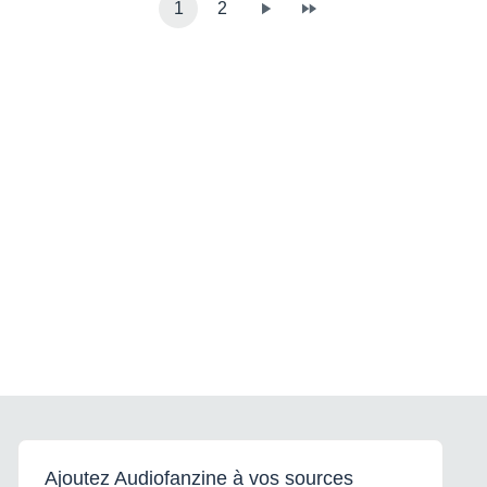
1
2
Ajoutez Audiofanzine à vos sources