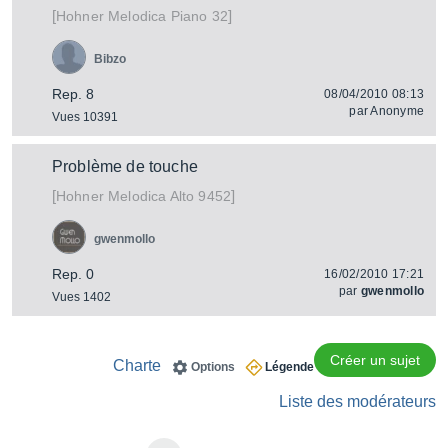
[
]
Melodica Piano 32
Hohner
Bibzo
Rep. 8
08/04/2010 08:13
par
Anonyme
Vues 10391
Problème de touche
[
]
Melodica Alto 9452
Hohner
gwenmollo
Rep. 0
16/02/2010 17:21
par
gwenmollo
Vues 1402
Créer un sujet
Charte
Options
Légende
Liste des modérateurs