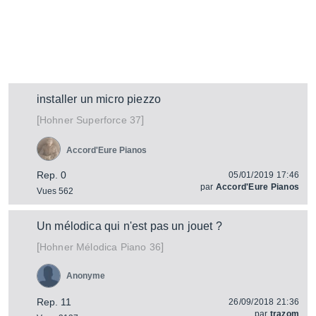
installer un micro piezzo
[
]
Superforce 37
Hohner
Accord'Eure Pianos
Rep. 0
05/01/2019 17:46
par
Accord'Eure Pianos
Vues 562
Un mélodica qui n'est pas un jouet ?
[
]
Mélodica Piano 36
Hohner
Anonyme
Rep. 11
26/09/2018 21:36
par
trazom