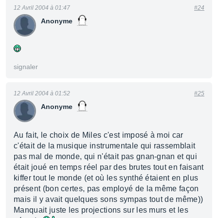
12 Avril 2004 à 01:47
#24
Anonyme
signaler
12 Avril 2004 à 01:52
#25
Anonyme
Au fait, le choix de Miles c'est imposé à moi car
c'était de la musique instrumentale qui rassemblait
pas mal de monde, qui n'était pas gnan-gnan et qui
était joué en temps réel par des brutes tout en faisant
kiffer tout le monde (et où les synthé étaient en plus
présent (bon certes, pas employé de la même façon
mais il y avait quelques sons sympas tout de même))
Manquait juste les projections sur les murs et les