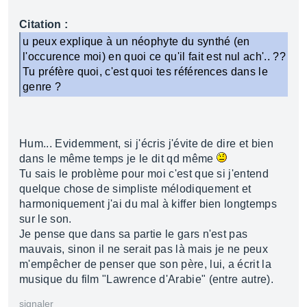
Citation :
u peux explique à un néophyte du synthé (en
l'occurence moi) en quoi ce qu'il fait est nul ach'.. ??
Tu préfère quoi, c'est quoi tes références dans le
genre ?
Hum... Evidemment, si j'écris j'évite de dire et bien
dans le même temps je le dit qd même
Tu sais le problème pour moi c'est que si j'entend
quelque chose de simpliste mélodiquement et
harmoniquement j'ai du mal à kiffer bien longtemps
sur le son.
Je pense que dans sa partie le gars n'est pas
mauvais, sinon il ne serait pas là mais je ne peux
m'empêcher de penser que son père, lui, a écrit la
musique du film "Lawrence d'Arabie" (entre autre).
signaler