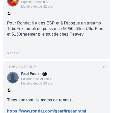
Squatteur·euse d’AF
Membre depuis 22 ans
Pour Rondat il a des ESP et à l'époque un préamp
TubeFex, ampli de puissance 50/50, têtes UltraPlus
et 5150(rarement) le tout de chez Peavey.
signaler
11 Avril 2004 à 18:07
#7
Paul Poule
Posteur·euse AFfiné·e
Membre depuis 23 ans
Tiens tom tom...le matos de rondat...
https://www.rondat.com/gear/frgear.html