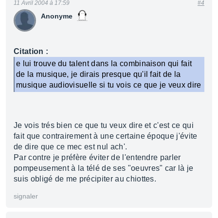
11 Avril 2004 à 17:59
#4
Anonyme
Citation :
e lui trouve du talent dans la combinaison qui fait
de la musique, je dirais presque qu'il fait de la
musique audiovisuelle si tu vois ce que je veux dire
Je vois trés bien ce que tu veux dire et c'est ce qui
fait que contrairement à une certaine époque j'évite
de dire que ce mec est nul ach'.
Par contre je préfère éviter de l'entendre parler
pompeusement à la télé de ses "oeuvres" car là je
suis obligé de me précipiter au chiottes.
signaler