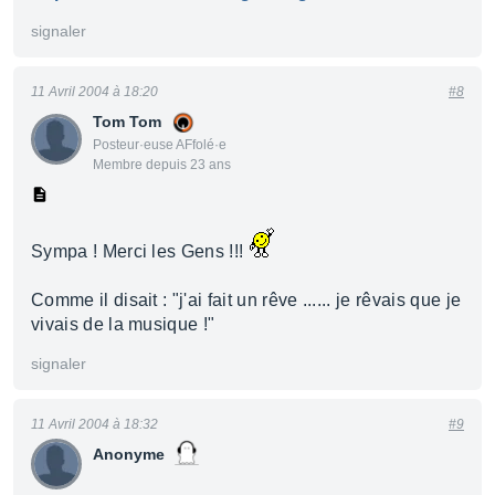
signaler
11 Avril 2004 à 18:20
#8
Tom Tom
Posteur·euse AFfolé·e
Membre depuis 23 ans
Sympa ! Merci les Gens !!!
Comme il disait : "j'ai fait un rêve ...... je rêvais que je
vivais de la musique !"
signaler
11 Avril 2004 à 18:32
#9
Anonyme