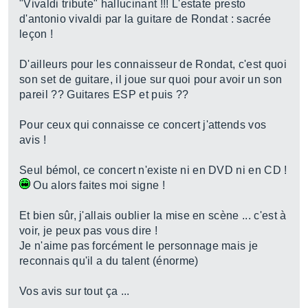
"Vivaldi tribute" hallucinant !!! L'estate presto
d'antonio vivaldi par la guitare de Rondat : sacrée
leçon !
D'ailleurs pour les connaisseur de Rondat, c'est quoi
son set de guitare, il joue sur quoi pour avoir un son
pareil ?? Guitares ESP et puis ??
Pour ceux qui connaisse ce concert j'attends vos
avis !
Seul bémol, ce concert n'existe ni en DVD ni en CD !
Ou alors faites moi signe !
Et bien sûr, j'allais oublier la mise en scène ... c'est à
voir, je peux pas vous dire !
Je n'aime pas forcément le personnage mais je
reconnais qu'il a du talent (énorme)
Vos avis sur tout ça ...