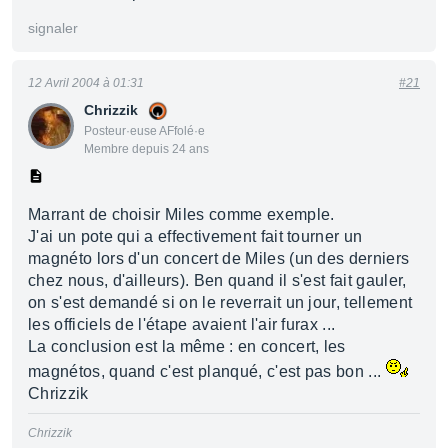
signaler
12 Avril 2004 à 01:31
#21
Chrizzik
Posteur·euse AFfolé·e
Membre depuis 24 ans
Marrant de choisir Miles comme exemple.
J'ai un pote qui a effectivement fait tourner un
magnéto lors d'un concert de Miles (un des derniers
chez nous, d'ailleurs). Ben quand il s'est fait gauler,
on s'est demandé si on le reverrait un jour, tellement
les officiels de l'étape avaient l'air furax ...
La conclusion est la même : en concert, les
magnétos, quand c'est planqué, c'est pas bon ...
Chrizzik
Chrizzik