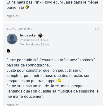
Et ne mets pas Pink Floyd et JM Jarre dans le même
panier stp
signaler
11 Avril 2004 à 19:07
#14
tropezsky
Posteur·euse AFfiné·e
Membre depuis 22 ans
Juste par curiosité écoutez ou reécoutez "zoolook"
pas sur de l'orthographe.
Juste pour constater que l'on peut utiliser un
sampleur pour autre chose que des boucles sur
lesquelles on pourras rapper
Je ne suis pas un fou de Jarre, mais lorsque
j'entends que l'on qualifie sa musique de simpliste je
me marre doucement.
signaler