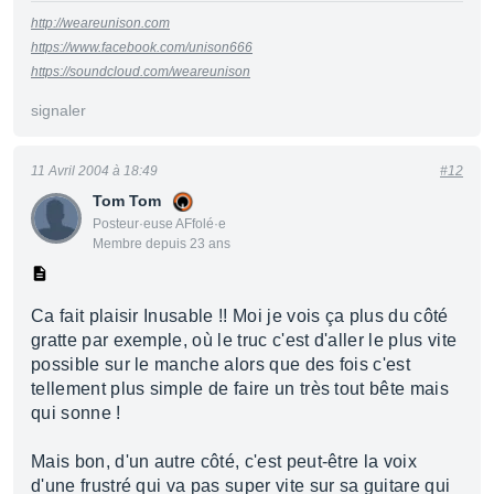
http://weareunison.com
https://www.facebook.com/unison666
https://soundcloud.com/weareunison
signaler
11 Avril 2004 à 18:49
#12
Tom Tom
Posteur·euse AFfolé·e
Membre depuis 23 ans
Ca fait plaisir Inusable !! Moi je vois ça plus du côté
gratte par exemple, où le truc c'est d'aller le plus vite
possible sur le manche alors que des fois c'est
tellement plus simple de faire un très tout bête mais
qui sonne !
Mais bon, d'un autre côté, c'est peut-être la voix
d'une frustré qui va pas super vite sur sa guitare qui