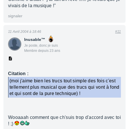
vivais de la musique !"
signaler
11 Avril 2004 à 18:46
#11
Inusable™
Je poste, donc je suis
Membre depuis 23 ans
Citation :
(moi j'aime bien les trucs tout simple des fois c'est
tellement plus musical que des trucs qui vont à fond
et qui sont de la pure technique) !
Wooaaah comment que ch'suis trop d'accord avec toi
! ;)