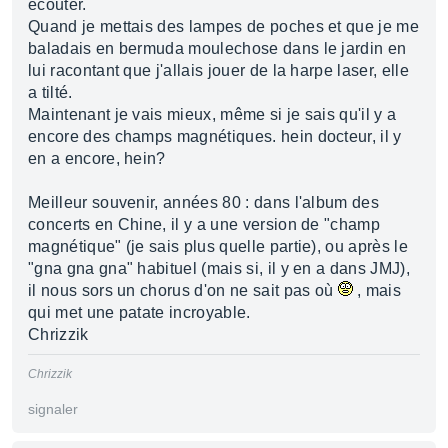
écouter.
Quand je mettais des lampes de poches et que je me
baladais en bermuda moulechose dans le jardin en
lui racontant que j'allais jouer de la harpe laser, elle
a tilté.
Maintenant je vais mieux, même si je sais qu'il y a
encore des champs magnétiques. hein docteur, il y
en a encore, hein?
Meilleur souvenir, années 80 : dans l'album des
concerts en Chine, il y a une version de "champ
magnétique" (je sais plus quelle partie), ou après le
"gna gna gna" habituel (mais si, il y en a dans JMJ),
il nous sors un chorus d'on ne sait pas où
, mais
qui met une patate incroyable.
Chrizzik
Chrizzik
signaler