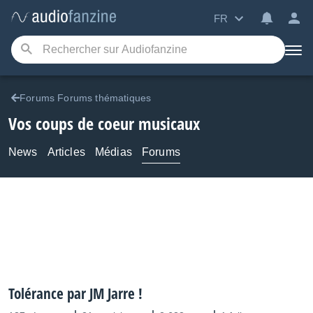
FR
Forums Forums thématiques
Vos coups de coeur musicaux
News
Articles
Médias
Forums
Tolérance par JM Jarre !