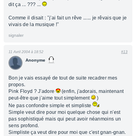
dit ça ... ??? ...
Comme il disait : "j'ai fait un rêve ...... je rêvais que je
vivais de la musique !"
signaler
11 Avril 2004 à 18:52
#13
Anonyme
Bon je vais essayé de tout de suite recadrer mes
propos.
Pink Floyd ? J'adore
(enfin, j'adorais, maintenant
peut-être que j'aime tout simplement
)
Ne pas confondre simple et simpliste
Simple veut dire pour moi quelque chose qui n'est
pas sophistiqué mais qui peut avoir néanmoins un
sens profond.
Simpliste ça veut dire pour moi que c'est gnan-gnan.