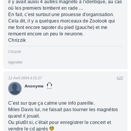
il y avait aussi 4 autres magnéto à l'identique, au cas
où les premiers tombent en rade ...
En fait, c'est surtout une prouesse d'organisation.
Cela dit, il y a quelques morceaux de Zoolook qui
me font encore tapoter du pied (gauche) et me
remuent encore un peu le neurone.
Chrizzik
Chrizzik
signaler
12 Avril 2004 à 01:27
#20
Anonyme
C'est sur que ça calme une info pareille.
Miles Davis lui, ne faisait pas tourner les magnétos
quand il jouait.
Ou plutôt si, c'était pour enregistrer le concert et
vendre le cd aprés