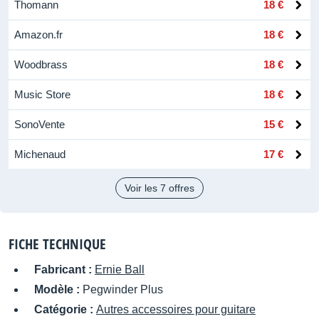
Thomann
18 €
Amazon.fr
18 €
Woodbrass
18 €
Music Store
18 €
SonoVente
15 €
Michenaud
17 €
Voir les 7 offres
FICHE TECHNIQUE
Fabricant :
Ernie Ball
Modèle :
Pegwinder Plus
Catégorie :
Autres accessoires pour guitare