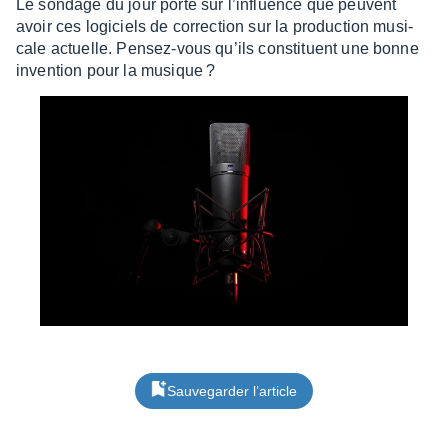
Le sondage du jour porte sur l’in­fluence que peuvent
avoir ces logi­ciels de correc­tion sur la produc­tion musi­
cale actuelle. Pensez-vous qu’ils consti­tuent une bonne
inven­tion pour la musique ?
Sauvegarder l’article