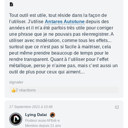
Tout outil est utile, tout réside dans la façon de
l'utiliser. J'utilise
Antares Autotune
depuis des
années et il m'a été parfois très utile pour corriger
une phrase que je ne pouvais pas réenregistrer. A
utiliser avec modération, comme tous les effets...
surtout que ce n'est pas si facile à maitriser, cela
peut même prendre beaucoup de temps pour le
rendre transparent. Quant à l’utiliser pour l’effet
métallique, perso je n’aime pas, mais c’est aussi un
outil de plus pour ceux qui aiment…
signaler
2 réactions
17 Septembre 2021 à 10:48
#3
Lying Dalai
Posteur·euse AFfolé·e
Membre depuis 21 ans