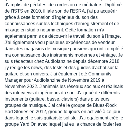
d'amplis, de pédales, de cordes ou de médiators. Diplômé
de l'ISTS en 2010, filiale son de l'ESRA, j'ai pu acquérir
grâce à cette formation d'ingénieur du son des
connaissances sur les techniques d'enregistrement et de
mixage en studio notamment. Cette formation m'a
également permis de découvrir le travail du son à l'image.
J'ai également vécu plusieurs expériences de vendeur
dans des magasins de musique parisiens qui ont complété
ma connaissance des instruments modernes et vintage. Je
suis rédacteur chez Audiofanzine depuis décembre 2018,
j'y rédige les news, des tests et des guides d'achat sur la
guitare et son univers. J'ai également été Community
Manager pour Audiofanzine de Novembre 2019 à
Novembre 2022. J'animais les réseaux sociaux et réalisais
des interviews d'ingénieurs du son. J'ai joué de différents
instruments (guitare, basse, claviers) dans plusieurs
groupes de musique. J'ai créé le groupe de Blues-Rock
Bad Stories en 2012, groupe toujours en activité à ce jour
dans lequel je suis guitariste soliste. J'ai également créé le
groupe Yard On avec lequel j'ai eu la chance de fouler les