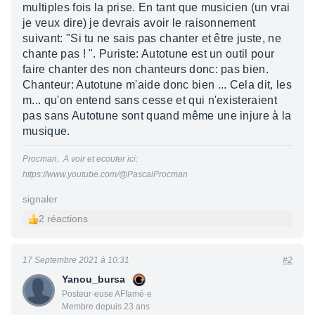
multiples fois la prise. En tant que musicien (un vrai
je veux dire) je devrais avoir le raisonnement
suivant: "Si tu ne sais pas chanter et être juste, ne
chante pas ! ". Puriste: Autotune est un outil pour
faire chanter des non chanteurs donc: pas bien.
Chanteur: Autotune m'aide donc bien ... Cela dit, les
m... qu'on entend sans cesse et qui n'existeraient
pas sans Autotune sont quand même une injure à la
musique.
Procman. A voir et ecouter ici:
https://www.youtube.com/@PascalProcman
signaler
2 réactions
17 Septembre 2021 à 10:31
#2
Yanou_bursa
Posteur·euse AFfamé·e
Membre depuis 23 ans