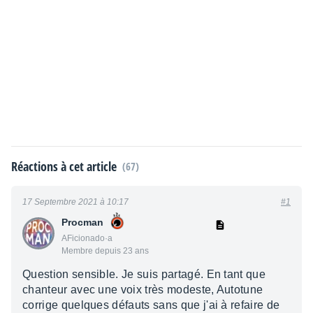
Réactions à cet article
(67)
17 Septembre 2021 à 10:17
#1
Procman
AFicionado·a
Membre depuis 23 ans
Question sensible. Je suis partagé. En tant que
chanteur avec une voix très modeste, Autotune
corrige quelques défauts sans que j'ai à refaire de