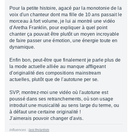
Pour la petite histoire, agacé par la monotonie de la
voix d'un chanteur dont ma fille de 10 ans passait le
morceau à fort volume, je lui ai montré une vidéo
d'Aretha Franklin, pour expliquer à quel point
chanter ça pouvait être plutôt un moyen incroyable
de faire passer une émotion, une énergie toute en
dynamique.
Enfin bon, peut-être que finalement je parle plus de
la mode actuelle alliée au manque affligeant
d'originalité des compositions mainstream
actuelles, plutôt que de l'autotune per se.
SVP, montrez-moi une vidéo où l'autotune est
poussé dans ses retranchements, où son usage
introduit une musicalité au sens large du terme, ou
à défaut une certaine originalité !
J'aimerais pouvoir changer d'avis.
influences :
last.fm/artists