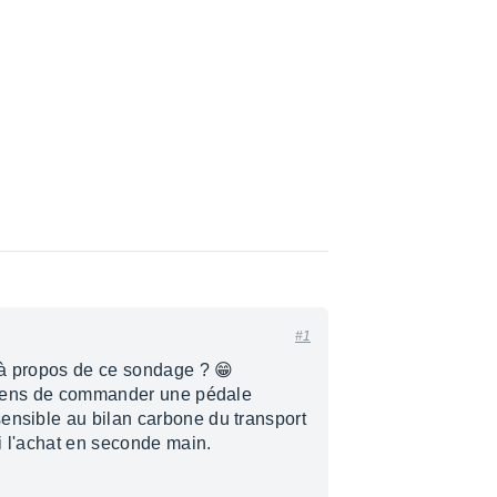
#1
 à propos de ce sondage ? 😁
e viens de commander une pédale
ensible au bilan carbone du transport
i l'achat en seconde main.