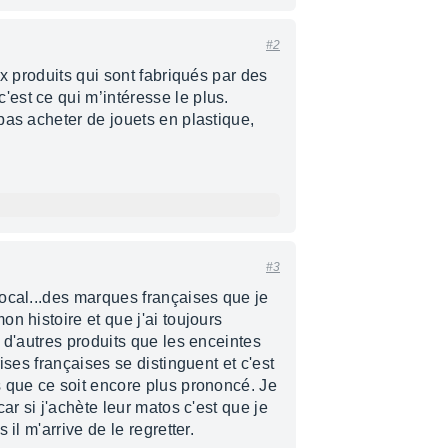
#2
ux produits qui sont fabriqués par des
est ce qui m’intéresse le plus.
pas acheter de jouets en plastique,
#3
ocal...des marques françaises que je
n histoire et que j'ai toujours
 d'autres produits que les enceintes
ises françaises se distinguent et c'est
 que ce soit encore plus prononcé. Je
ar si j'achète leur matos c'est que je
il m'arrive de le regretter.