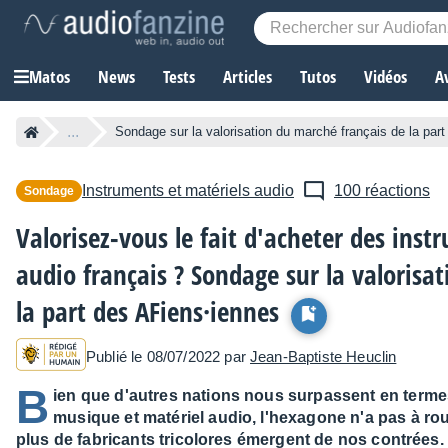
Matos
News
Tests
Articles
Tutos
Vidéos
A
...
Sondage sur la valorisation du marché français de la part
Instruments et matériels audio
100 réactions
Sondage
Valorisez-vous le fait d'acheter des ins
audio français ? Sondage sur la valorisa
la part des AFiens·iennes
Publié le 08/07/2022 par
Jean-Baptiste Heuclin
B
ien que d'autres nations nous surpassent en terme
musique et matériel audio, l'hexagone n'a pas à ro
plus de fabricants tricolores émergent de nos contrées.