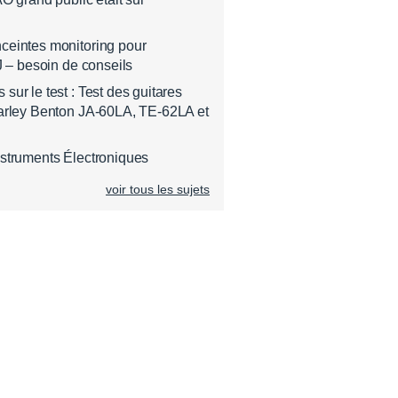
ceintes monitoring pour
J – besoin de conseils
ur le test : Test des guitares
arley Benton JA-60LA, TE-62LA et
struments Électroniques
voir tous les sujets