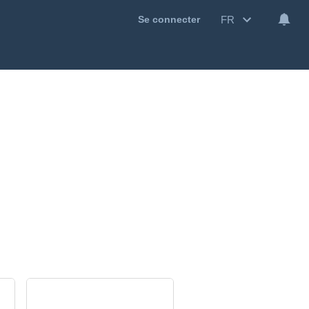
FR
Se connecter