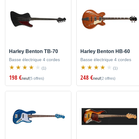
Harley Benton TB-70
Harley Benton HB-60
Basse électrique 4 cordes
Basse électrique 4 cordes
(1)
(1)
198 €
248 €
neuf
(5 offres)
neuf
(2 offres)