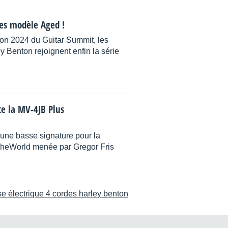
ses modèle Aged !
ion 2024 du Guitar Summit, les
 Benton rejoignent enfin la série
e la MV-4JB Plus
une basse signature pour la
heWorld menée par Gregor Fris
e électrique 4 cordes harley benton