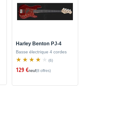
Harley Benton PJ-4
Basse électrique 4 cordes
(6)
129 €
neuf
(8 offres)