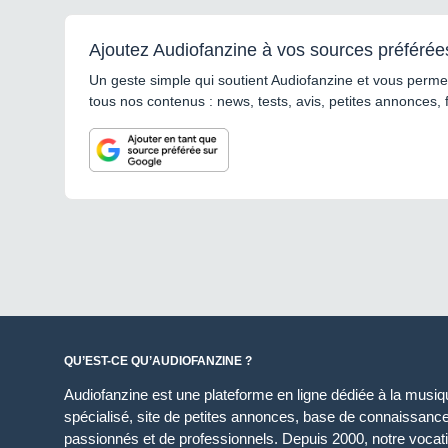
Ajoutez Audiofanzine à vos sources préférée
Un geste simple qui soutient Audiofanzine et vous permet
tous nos contenus : news, tests, avis, petites annonces, 
QU’EST-CE QU’AUDIOFANZINE ?
Audiofanzine est une plateforme en ligne dédiée à la musique
spécialisé, site de petites annonces, base de connaissan
passionnés et de professionnels. Depuis 2000, notre vocatio