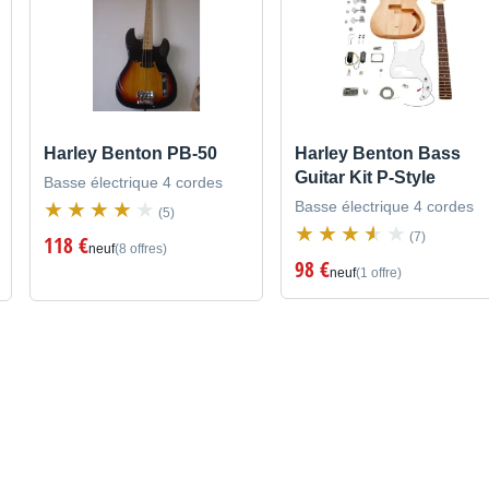
Harley Benton PB-50
Harley Benton Bass
Guitar Kit P-Style
Basse électrique 4 cordes
Basse électrique 4 cordes
(5)
(7)
118 €
neuf
(8 offres)
98 €
neuf
(1 offre)