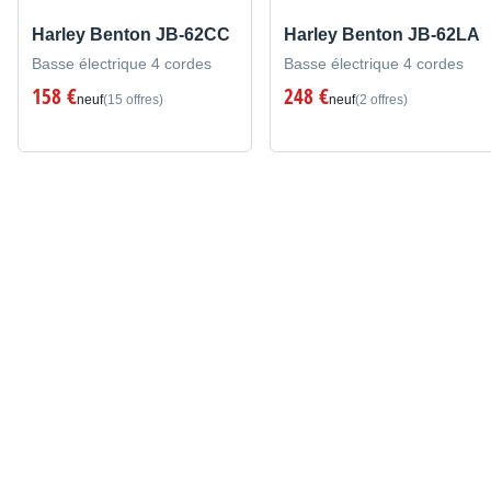
Harley Benton JB-62CC
Harley Benton JB-62LA
Basse électrique 4 cordes
Basse électrique 4 cordes
158 €
248 €
neuf
(15 offres)
neuf
(2 offres)