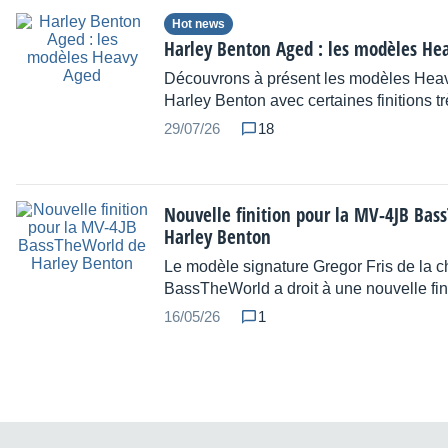
Hot news
Harley Benton Aged : les modèles He
Découvrons à présent les modèles Hea
Harley Benton avec certaines finitions tr
29/07/26
18
Nouvelle finition pour la MV-4JB Bas
Harley Benton
Le modèle signature Gregor Fris de la 
BassTheWorld a droit à une nouvelle fini
16/05/26
1