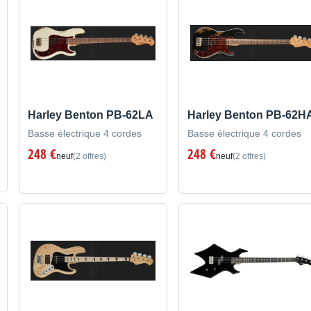
Harley Benton PB-62LA
Harley Benton PB-62H
Basse électrique 4 cordes
Basse électrique 4 cordes
248 €
248 €
neuf
(2 offres)
neuf
(2 offres)