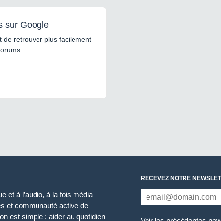
s sur Google
 de retrouver plus facilement
forums...
RECEVEZ NOTRE NEWSLET
 et à l’audio, à la fois média
ces et communauté active de
n est simple : aider au quotidien
Voir les précédentes new