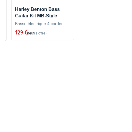
Harley Benton Bass
Guitar Kit MB-Style
Basse électrique 4 cordes
129 €
neuf
(1 offre)