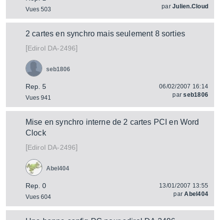
par
Julien.Cloud
Vues 503
2 cartes en synchro mais seulement 8 sorties
[
]
DA-2496
Edirol
seb1806
Rep. 5
06/02/2007 16:14
par
seb1806
Vues 941
Mise en synchro interne de 2 cartes PCI en Word
Clock
[
]
DA-2496
Edirol
Abel404
Rep. 0
13/01/2007 13:55
par
Abel404
Vues 604