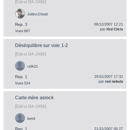
[
]
DA-2496
Edirol
Julien.Cloud
Rep. 3
08/12/2007 12:21
par
Hrd Chris
Vues 687
Déséquilibre sur voie 1-2
[
]
DA-2496
Edirol
rafk21
Rep. 1
29/11/2007 17:32
par
red nebula
Vues 524
Carte mère asrock
[
]
DA-2496
Edirol
lemil
Rep. 1
21/11/2007 00:27