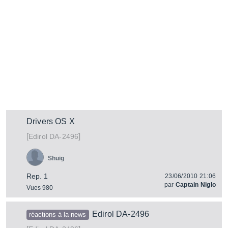
Drivers OS X
[
]
DA-2496
Edirol
Shuig
Rep. 1
23/06/2010 21:06
par
Captain Niglo
Vues 980
Edirol DA-2496
réactions à la news