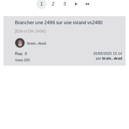
1
2
3
Brancher une 2496 sur une roland vs2480
[
]
DA-2496
Edirol
brain.. dead
Rep. 0
20/05/2025 15:14
par
brain.. dead
Vues 205