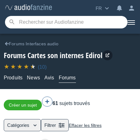
FR
Forums Interfaces audio
Forums Cartes son internes Edirol
(10)
Produits
News
Avis
Forums
61
sujets trouvés
Créer un sujet
Catégories
Filtrer
Effacer les filtres