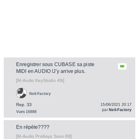
Enregistrer sous CUBASE sa piste
MIDI en AUDIO !J'y arrive plus.
[
]
KeyStudio 49i
M-Audio
Neil-Factory
Rep. 33
15/06/2021 20:17
par
Neil-Factory
Vues 16888
En répète????
[
]
ProKeys Sono 88
M-Audio