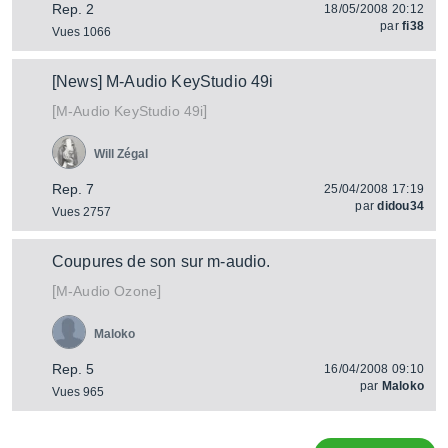
Rep. 2
18/05/2008 20:12
par
fi38
Vues 1066
[News] M-Audio KeyStudio 49i
[
]
KeyStudio 49i
M-Audio
Will Zégal
Rep. 7
25/04/2008 17:19
par
didou34
Vues 2757
Coupures de son sur m-audio.
[
]
Ozone
M-Audio
Maloko
Rep. 5
16/04/2008 09:10
par
Maloko
Vues 965