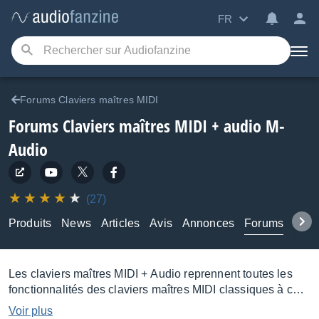
FR
Forums Claviers maîtres MIDI
Forums Claviers maîtres MIDI + audio M-
Audio
(27)
Produits
News
Articles
Avis
Annonces
Forums
Tuto
Les claviers maîtres MIDI + Audio reprennent toutes les
fonctionnalités des claviers maîtres MIDI classiques à ceci
près qu'ils intègrent une interface audionumérique. S'ils
Voir plus