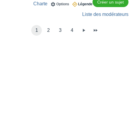
Créer un sujet
Charte
Options
Légende
Liste des modérateurs
1
2
3
4