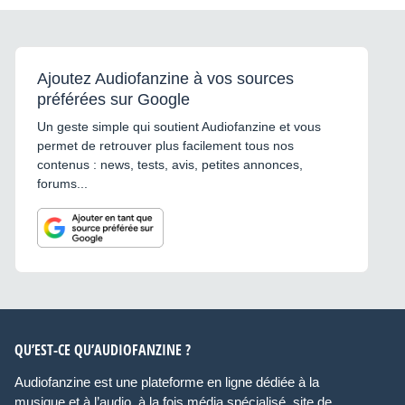
Ajoutez Audiofanzine à vos sources
préférées sur Google
Un geste simple qui soutient Audiofanzine et vous
permet de retrouver plus facilement tous nos
contenus : news, tests, avis, petites annonces,
forums...
QU’EST-CE QU’AUDIOFANZINE ?
Audiofanzine est une plateforme en ligne dédiée à la
musique et à l’audio, à la fois média spécialisé, site de