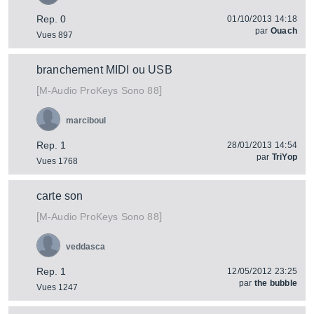
Rep. 0
01/10/2013 14:18
par
Ouach
Vues 897
branchement MIDI ou USB
[
]
ProKeys Sono 88
M-Audio
marciboul
Rep. 1
28/01/2013 14:54
par
TriYop
Vues 1768
carte son
[
]
ProKeys Sono 88
M-Audio
veddasca
Rep. 1
12/05/2012 23:25
par
the bubble
Vues 1247