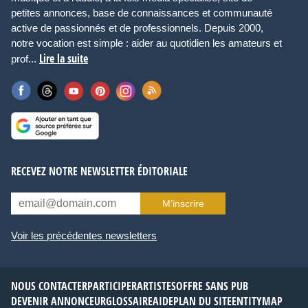
petites annonces, base de connaissances et communauté
active de passionnés et de professionnels. Depuis 2000,
notre vocation est simple : aider au quotidien les amateurs et
Lire la suite
prof...
RECEVEZ NOTRE NEWSLETTER ÉDITORIALE
M’inscrire
Voir les précédentes newsletters
NOUS CONTACTER
PARTICIPER
ARTISTES
OFFRE SANS PUB
DEVENIR ANNONCEUR
GLOSSAIRE
AIDE
PLAN DU SITE
ENTITYMAP