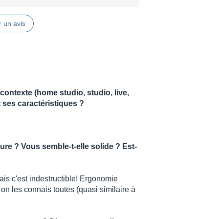
 un avis
ontexte (home studio, studio, live,
t ses caractéristiques ?
ure ? Vous semble-t-elle solide ? Est-
ais c'est indestructible! Ergonomie
n les connais toutes (quasi similaire à