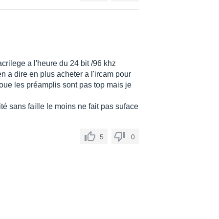
crilege a l'heure du 24 bit /96 khz
n a dire en plus acheter a l'ircam pour
oue les préamplis sont pas top mais je
ité sans faille le moins ne fait pas suface
5
0