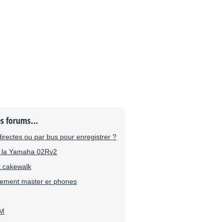
es forums...
irectes ou par bus pour enregistrer ?
c la Yamaha 02Rv2
 cakewalk
nnement master er phones
4M