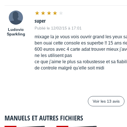
super
Publié le 12/02/15 à 17:01
Ludovic
Sparkling
mixage la je vous vois ouvrir grand les yeux sa
ben ouai cette console es superbe !! 15 ans rie
600 euros avec 4 carte adat trouver mieux j'av
ne les utilisent pas
ce que j'aime le plus sa robustesse et sa fiabil
de controle malgré qu'elle soit midi
Voir les 13 avis
MANUELS ET AUTRES FICHIERS