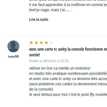
il me faut apprendre à la maîtriser et comme je v
bref je nage, mais j'ai...…
Lire la suite
avec une carte tc unity la console fonctionne en
sortie!
ivan50
Publié le 08/04/15 à 23:20
utiliser en live ca merite un onduleur
en studio très pratique nombreuses possibilit
et avec une carte tc unity ca deviens très acce
(seul problème ces cartes la deviennent introu
de la console)
le seul defaut pour moi c'est le poid (fly roule