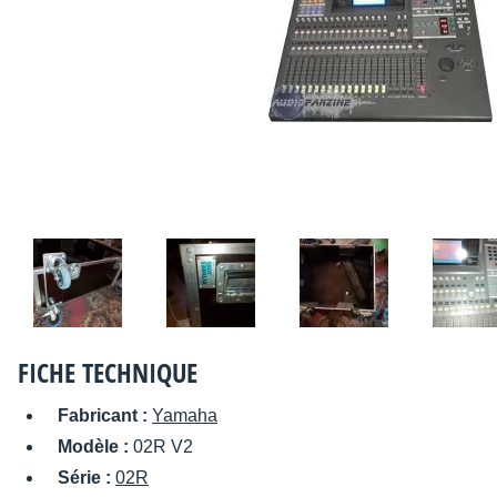
FICHE TECHNIQUE
Fabricant :
Yamaha
Modèle :
02R V2
Série :
02R