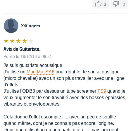
1
0
X4fingers
Avis de Guitariste.
Publié le 19/12/16 à 06:31
Je suis guitariste acoustique.
J'utilise un
Mag Mic SA6
pour doubler le son acoustique
(micro chevallet) avec un son plus travailler avec une ligne
d'effets.
J'utilise l'ODB3 par dessus un tube screamer
TS9
quand je
veux augmenter le son travaillé avec des basses épaissies,
vibrantes et enveloppantes.
Cela donne l'effet escompté, .... avec un peu de souffle
quand même, dont je ne connais pas encore l'origine.
Donc une utilisation un peu particulière ... mais qui peut