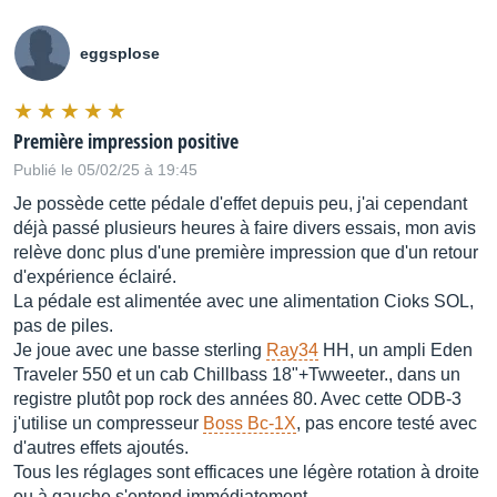
eggsplose
Première impression positive
Publié le 05/02/25 à 19:45
Je possède cette pédale d'effet depuis peu, j'ai cependant
déjà passé plusieurs heures à faire divers essais, mon avis
relève donc plus d'une première impression que d'un retour
d'expérience éclairé.
La pédale est alimentée avec une alimentation Cioks SOL,
pas de piles.
Je joue avec une basse sterling
Ray34
HH, un ampli Eden
Traveler 550 et un cab Chillbass 18"+Twweeter., dans un
registre plutôt pop rock des années 80. Avec cette ODB-3
j'utilise un compresseur
Boss Bc-1X
, pas encore testé avec
d'autres effets ajoutés.
Tous les réglages sont efficaces une légère rotation à droite
ou à gauche s'entend immédiatement.