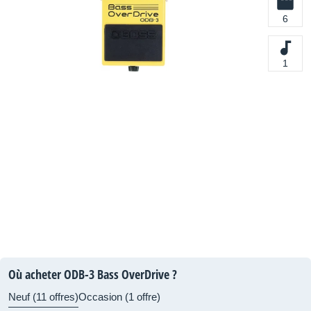
6
1
Où acheter ODB-3 Bass OverDrive ?
Neuf (11 offres)
Occasion (1 offre)