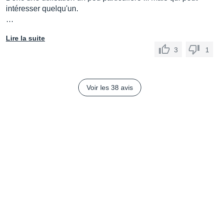
intéresser quelqu'un.
…
Lire la suite
3
1
Voir les 38 avis