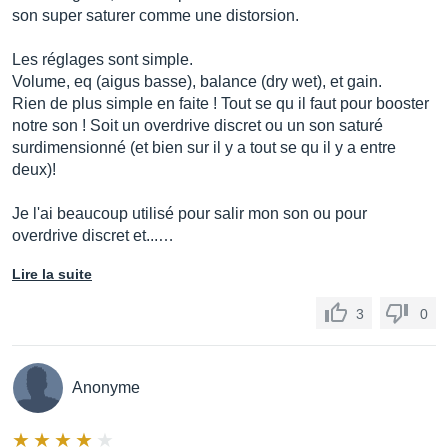
son super saturer comme une distorsion.
Les réglages sont simple.
Volume, eq (aigus basse), balance (dry wet), et gain.
Rien de plus simple en faite ! Tout se qu il faut pour booster
notre son ! Soit un overdrive discret ou un son saturé
surdimensionné (et bien sur il y a tout se qu il y a entre
deux)!
Je l'ai beaucoup utilisé pour salir mon son ou pour
overdrive discret et...…
Lire la suite
3
0
Anonyme