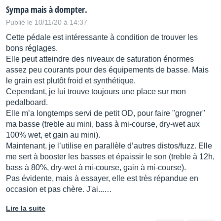
Sympa mais à dompter.
Publié le 10/11/20 à 14:37
Cette pédale est intéressante à condition de trouver les
bons réglages.
Elle peut atteindre des niveaux de saturation énormes
assez peu courants pour des équipements de basse. Mais
le grain est plutôt froid et synthétique.
Cependant, je lui trouve toujours une place sur mon
pedalboard.
Elle m’a longtemps servi de petit OD, pour faire "grogner"
ma basse (treble au mini, bass à mi-course, dry-wet aux
100% wet, et gain au mini).
Maintenant, je l’utilise en parallèle d’autres distos/fuzz. Elle
me sert à booster les basses et épaissir le son (treble à 12h,
bass à 80%, dry-wet à mi-course, gain à mi-course).
Pas évidente, mais à essayer, elle est très répandue en
occasion et pas chère. J'ai...…
Lire la suite