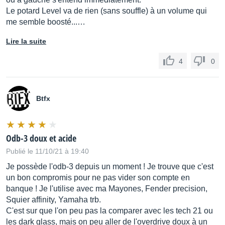
Le potard Level va de rien (sans souffle) à un volume qui
me semble boosté...…
Lire la suite
4
0
Btfx
Odb-3 doux et acide
Publié le 11/10/21 à 19:40
Je possède l'odb-3 depuis un moment ! Je trouve que c'est
un bon compromis pour ne pas vider son compte en
banque ! Je l'utilise avec ma Mayones, Fender precision,
Squier affinity, Yamaha trb.
C'est sur que l'on peu pas la comparer avec les tech 21 ou
les dark glass, mais on peu aller de l'overdrive doux à un