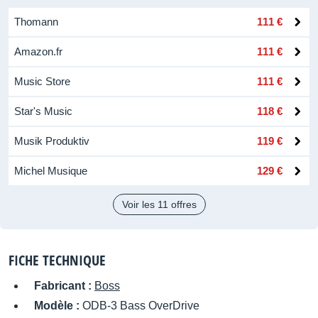
Thomann
111 €
Amazon.fr
111 €
Music Store
111 €
Star's Music
118 €
Musik Produktiv
119 €
Michel Musique
129 €
Voir les 11 offres
FICHE TECHNIQUE
Fabricant :
Boss
Modèle :
ODB-3 Bass OverDrive