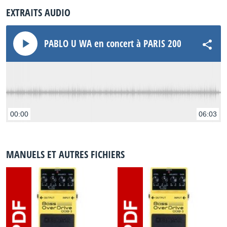
EXTRAITS AUDIO
PABLO U WA en concert à PARIS 2005 &quot; GI
00:00
06:03
MANUELS ET AUTRES FICHIERS