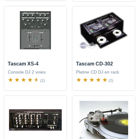
Tascam XS-4
Tascam CD-302
Console DJ 2 voies
Platine CD DJ en rack
(2)
(2)