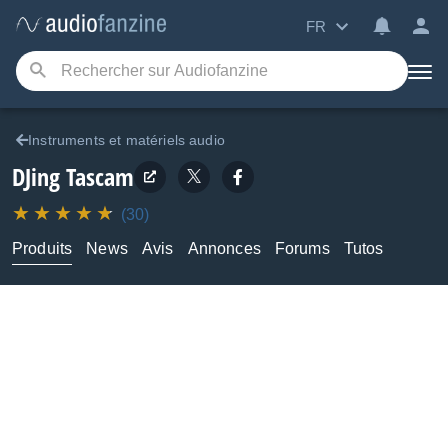
FR
Instruments et matériels audio
DJing
Tascam
(30)
Produits
News
Avis
Annonces
Forums
Tutos