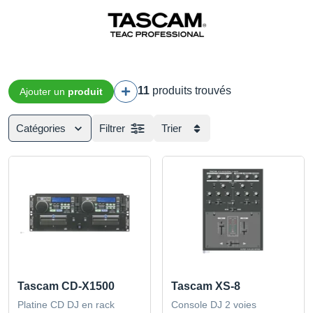
11
produits trouvés
Ajouter un
produit
Catégories
Filtrer
Trier
Tascam CD-X1500
Tascam XS-8
Platine CD DJ en rack
Console DJ 2 voies