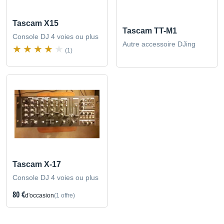
Tascam X15
Tascam TT-M1
Console DJ 4 voies ou plus
Autre accessoire DJing
(1)
Tascam X-17
Console DJ 4 voies ou plus
80 €
d'occasion
(1 offre)