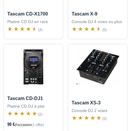
Tascam CD-X1700
Tascam X-9
Platine CD DJ en rack
Console DJ 4 voies ou plus
(3)
(5)
Tascam CD-DJ1
Tascam XS-3
Platine CD DJ à plat
Console DJ 2 voies
(2)
(2)
90 €
d'occasion
(1 offre)