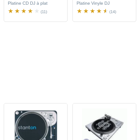
Platine CD DJ à plat
Platine Vinyle DJ
(11)
(14)