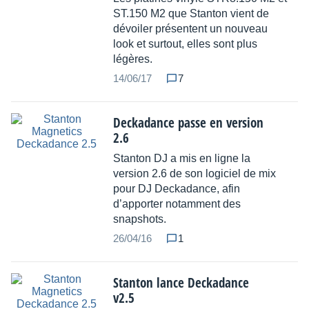
ST.150 M2 que Stanton vient de
dévoiler présentent un nouveau
look et surtout, elles sont plus
légères.
14/06/17
7
Deckadance passe en version
2.6
Stanton DJ a mis en ligne la
version 2.6 de son logiciel de mix
pour DJ Deckadance, afin
d’apporter notamment des
snapshots.
26/04/16
1
Stanton lance Deckadance
v2.5