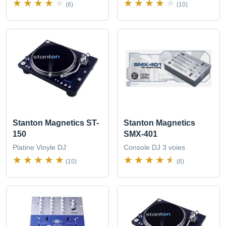
(6)
(10)
Stanton Magnetics ST-
Stanton Magnetics
150
SMX-401
Platine Vinyle DJ
Console DJ 3 voies
(10)
(6)