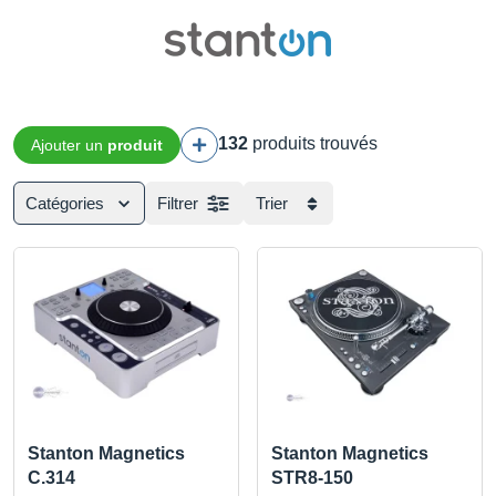
132
produits trouvés
Ajouter un
produit
Catégories
Filtrer
Trier
Stanton Magnetics
Stanton Magnetics
C.314
STR8-150