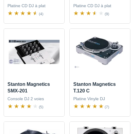
Platine CD DJ à plat
Platine CD DJ à plat
(4)
(9)
Stanton Magnetics
Stanton Magnetics
SMX-201
T.120 C
Console DJ 2 voies
Platine Vinyle DJ
(5)
(7)