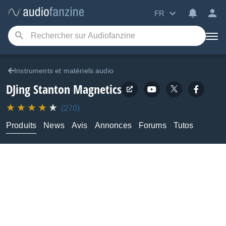
FR
Instruments et matériels audio
DJing
Stanton Magnetics
(270)
Produits
News
Avis
Annonces
Forums
Tutos