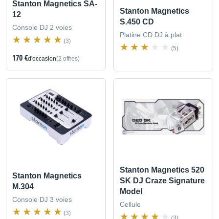
Stanton Magnetics SA-
Stanton Magnetics
12
S.450 CD
Console DJ 2 voies
Platine CD DJ à plat
(3)
(5)
170 €
d'occasion
(2 offres)
Stanton Magnetics 520
Stanton Magnetics
SK DJ Craze Signature
M.304
Model
Console DJ 3 voies
Cellule
(3)
(3)