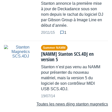
Stanton annonce la première mise
à jour de Deckadance sous son
nom depuis le rachat du logiciel DJ
par Gibson Group à Image Line en
début d’année.
20/11/15
1
Summer NAMM
[NAMM] Stanton SCS.4DJ en
version 5
Stanton n’est pas venu au NAMM
pour présenter du nouveau
matériel, mais la version 5 du
logiciel de son contrôleur MIDI
USB SCS.4DJ.
19/07/14
Toutes les news djing stanton magnetics