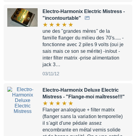
Electro-Harmonix Electric Mistress
-
"incontourtable"
une des "grandes mères" de la
famille flanger du milieu des 70's..... -
fonctionne avec 2 piles 9 volts (oui je
sais mais ce son se mérite) -in/out -
inter filter matrix -prise alimentation
jack 3…
03/11/12
Electro-Harmonix Deluxe Electric
Mistress
- "Flange-moi maîtresse!!!"
Flanger analogique + filter matrix
(flanger sans la variation temporelle)
il s'agit d'une pédale assez
encombrante en métal vernis solide