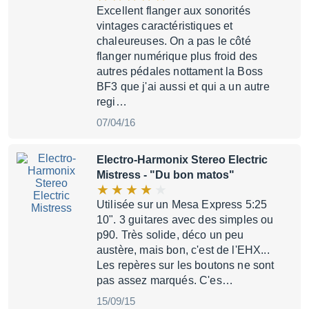
Excellent flanger aux sonorités
vintages caractéristiques et
chaleureuses. On a pas le côté
flanger numérique plus froid des
autres pédales nottament la Boss
BF3 que j'ai aussi et qui a un autre
regi…
07/04/16
Electro-Harmonix Stereo Electric
Mistress
- "Du bon matos"
Utilisée sur un Mesa Express 5:25
10". 3 guitares avec des simples ou
p90. Très solide, déco un peu
austère, mais bon, c'est de l'EHX...
Les repères sur les boutons ne sont
pas assez marqués. C'es…
15/09/15