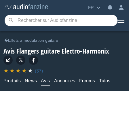
FR
Effets à modulation guitare
Avis Flangers guitare Electro-Harmonix
(37)
Produits
News
Avis
Annonces
Forums
Tutos