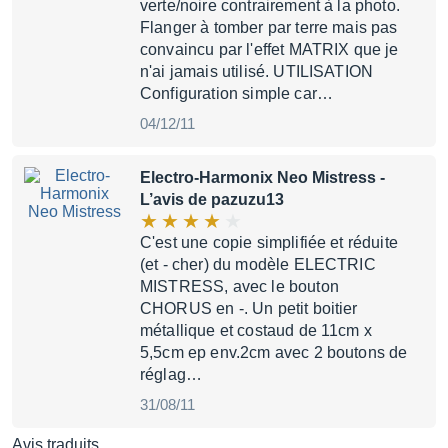
verte/noire contrairement à la photo.
Flanger à tomber par terre mais pas
convaincu par l'effet MATRIX que je
n'ai jamais utilisé. UTILISATION
Configuration simple car…
04/12/11
Electro-Harmonix Neo Mistress
-
L’avis de pazuzu13
C'est une copie simplifiée et réduite
(et - cher) du modèle ELECTRIC
MISTRESS, avec le bouton
CHORUS en -. Un petit boitier
métallique et costaud de 11cm x
5,5cm ep env.2cm avec 2 boutons de
réglag…
31/08/11
Avis traduits