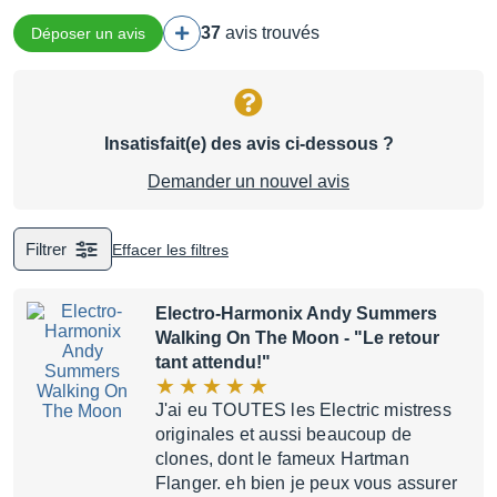
37
avis trouvés
Déposer un avis
Insatisfait(e) des avis ci-dessous ?
Demander un nouvel avis
Filtrer
Effacer les filtres
Electro-Harmonix Andy Summers
Walking On The Moon
- "Le retour
tant attendu!"
J'ai eu TOUTES les Electric mistress
originales et aussi beaucoup de
clones, dont le fameux Hartman
Flanger. eh bien je peux vous assurer