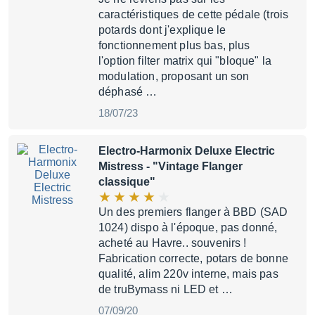
caractéristiques de cette pédale (trois
potards dont j'explique le
fonctionnement plus bas, plus
l'option filter matrix qui "bloque" la
modulation, proposant un son
déphasé …
18/07/23
Electro-Harmonix Deluxe Electric
Mistress
- "Vintage Flanger
classique"
Un des premiers flanger à BBD (SAD
1024) dispo à l'époque, pas donné,
acheté au Havre.. souvenirs !
Fabrication correcte, potars de bonne
qualité, alim 220v interne, mais pas
de truBymass ni LED et …
07/09/20