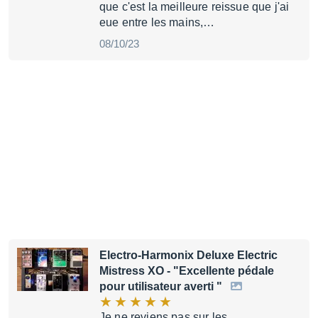
que c'est la meilleure reissue que j'ai
eue entre les mains,…
08/10/23
Electro-Harmonix Deluxe Electric
Mistress XO
- "Excellente pédale
pour utilisateur averti "
Je ne reviens pas sur les