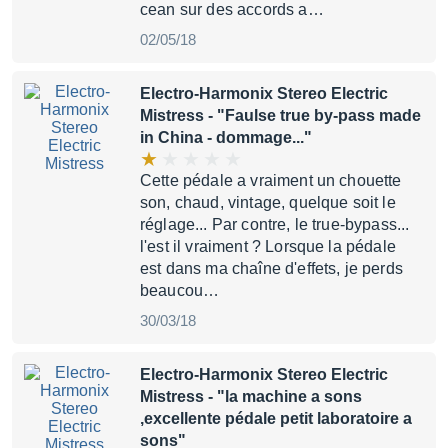
cean sur des accords a…
02/05/18
Electro-Harmonix Stereo Electric
Mistress
- "Faulse true by-pass made
in China - dommage..."
Cette pédale a vraiment un chouette
son, chaud, vintage, quelque soit le
réglage... Par contre, le true-bypass...
l'est il vraiment ? Lorsque la pédale
est dans ma chaîne d'effets, je perds
beaucou…
30/03/18
Electro-Harmonix Stereo Electric
Mistress
- "la machine a sons
,excellente pédale petit laboratoire a
sons"