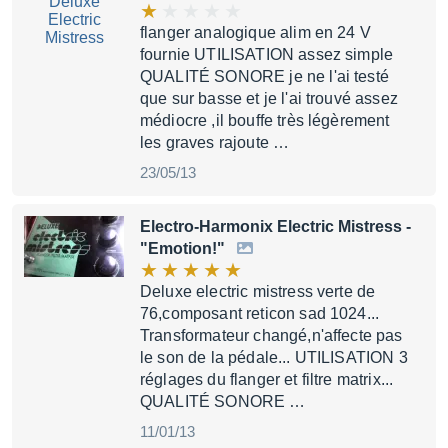
flanger analogique alim en 24 V
fournie UTILISATION assez simple
QUALITÉ SONORE je ne l'ai testé
que sur basse et je l'ai trouvé assez
médiocre ,il bouffe très légèrement
les graves rajoute …
23/05/13
Electro-Harmonix Electric Mistress
-
"Emotion!"
Deluxe electric mistress verte de
76,composant reticon sad 1024...
Transformateur changé,n'affecte pas
le son de la pédale... UTILISATION 3
réglages du flanger et filtre matrix...
QUALITÉ SONORE …
11/01/13