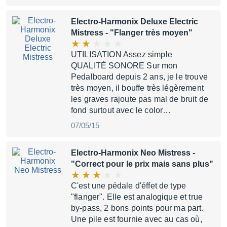
Electro-Harmonix Deluxe Electric
Mistress
- "Flanger très moyen"
UTILISATION Assez simple
QUALITÉ SONORE Sur mon
Pedalboard depuis 2 ans, je le trouve
très moyen, il bouffe très légèrement
les graves rajoute pas mal de bruit de
fond surtout avec le color…
07/05/15
Electro-Harmonix Neo Mistress
-
"Correct pour le prix mais sans plus"
C'est une pédale d'éffet de type
"flanger". Elle est analogique et true
by-pass, 2 bons points pour ma part.
Une pile est fournie avec au cas où,