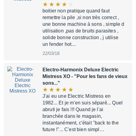
boitier non pratique quand faut
remettre la pile ,si non très correct ,
une bonne machine à sons , simple d
utilisation ,pas de bruits parasites ,
solide bonne construction , j utilise
un fender hot…
22/03/18
Electro-Harmonix Deluxe Electric
Mistress XO
- "Pour les fans de vieux
sons..."
J'ai eu une Electric Mistress en
1982... Et je m'en suis séparé... Quel
abruti je fais !!! Quand je l'ai
branchée dans le magasin,
instantanément, c'était "back to the
future !"... C'est bien simpl…