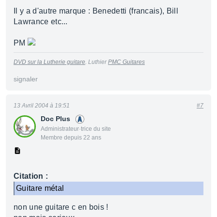
Il y a d'autre marque : Benedetti (francais), Bill
Lawrance etc...
PM
DVD sur la Lutherie guitare
. Luthier
PMC Guitares
signaler
13 Avril 2004 à 19:51
#7
Doc Plus
Administrateur·trice du site
Membre depuis 22 ans
Citation :
Guitare métal
non une guitare c en bois !