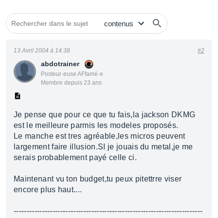
13 Avril 2004 à 14:38
#2
abdotrainer
Posteur·euse AFfamé·e
Membre depuis 23 ans
Je pense que pour ce que tu fais,la jackson DKMG
est le meilleure parmis les modeles proposés.
Le manche est tres agréable,les micros peuvent
largement faire illusion.SI je jouais du metal,je me
serais probablement payé celle ci.
Maintenant vu ton budget,tu peux pitettrre viser
encore plus haut....
-------------------------------------------------------------------------