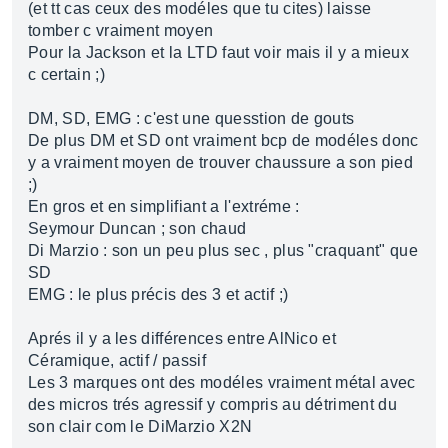
(et tt cas ceux des modéles que tu cites) laisse
tomber c vraiment moyen
Pour la Jackson et la LTD faut voir mais il y a mieux
c certain ;)
DM, SD, EMG : c'est une quesstion de gouts
De plus DM et SD ont vraiment bcp de modéles donc
y a vraiment moyen de trouver chaussure a son pied
;)
En gros et en simplifiant a l'extréme :
Seymour Duncan ; son chaud
Di Marzio : son un peu plus sec , plus "craquant" que
SD
EMG : le plus précis des 3 et actif ;)
Aprés il y a les différences entre AlNico et
Céramique, actif / passif
Les 3 marques ont des modéles vraiment métal avec
des micros trés agressif y compris au détriment du
son clair com le DiMarzio X2N