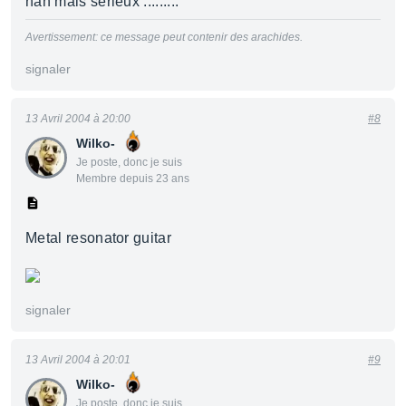
nan mais serieux .........
Avertissement: ce message peut contenir des arachides.
signaler
13 Avril 2004 à 20:00
#8
Wilko-
Je poste, donc je suis
Membre depuis 23 ans
Metal resonator guitar
signaler
13 Avril 2004 à 20:01
#9
Wilko-
Je poste, donc je suis