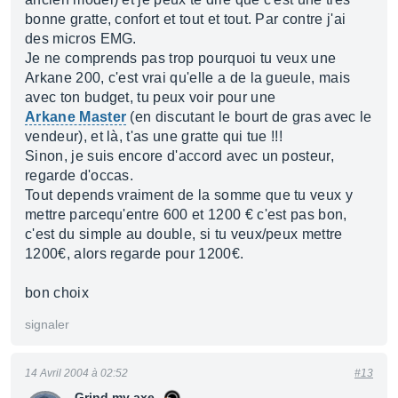
bonne gratte, confort et tout et tout. Par contre j'ai
des micros EMG.
Je ne comprends pas trop pourquoi tu veux une
Arkane 200, c'est vrai qu'elle a de la gueule, mais
avec ton budget, tu peux voir pour une
Arkane Master
(en discutant le bourt de gras avec le
vendeur), et là, t'as une gratte qui tue !!!
Sinon, je suis encore d'accord avec un posteur,
regarde d'occas.
Tout depends vraiment de la somme que tu veux y
mettre parcequ'entre 600 et 1200 € c'est pas bon,
c'est du simple au double, si tu veux/peux mettre
1200€, alors regarde pour 1200€.
bon choix
signaler
14 Avril 2004 à 02:52
#13
Grind my axe