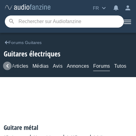
FR
Forums Guitares
Guitares électriques
ews
Articles
Médias
Avis
Annonces
Forums
Tutos
Guitare métal