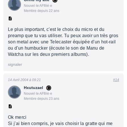
Nouvel·le AFfilié·e
Membre depuis 22 ans
Le plus important, c'est le choix du micro et du
preamp que tu vas utiliser. Tu peux avoir un très gros
son metal avec une Telecaster équipée d'un hot-rail
ou d'un humbucker (écoute le son de Manu de
Watcha sur les deux premiers albums).
signaler
14 Avril 2004 à 09:21
#14
Hxutuzael
Nouvel·le AFfilié·e
Membre depuis 23 ans
Ok merci
Si j'ai bien compris, je vais choisir la gratte qui me