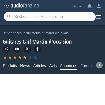
FR
Annonces Instruments et matériels audio
Guitares Carl Martin d'occasion
(146)
Produits
News
Articles
Avis
Annonces
Forums
Tuto