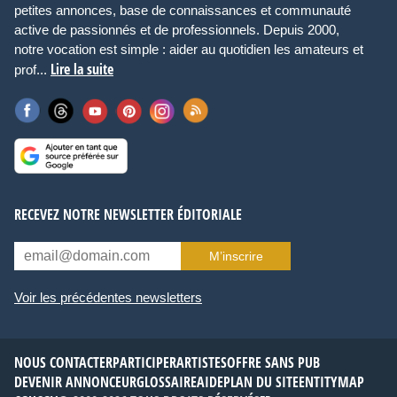
petites annonces, base de connaissances et communauté
active de passionnés et de professionnels. Depuis 2000,
notre vocation est simple : aider au quotidien les amateurs et
Lire la suite
prof...
RECEVEZ NOTRE NEWSLETTER ÉDITORIALE
M’inscrire
Voir les précédentes newsletters
NOUS CONTACTER
PARTICIPER
ARTISTES
OFFRE SANS PUB
DEVENIR ANNONCEUR
GLOSSAIRE
AIDE
PLAN DU SITE
ENTITYMAP