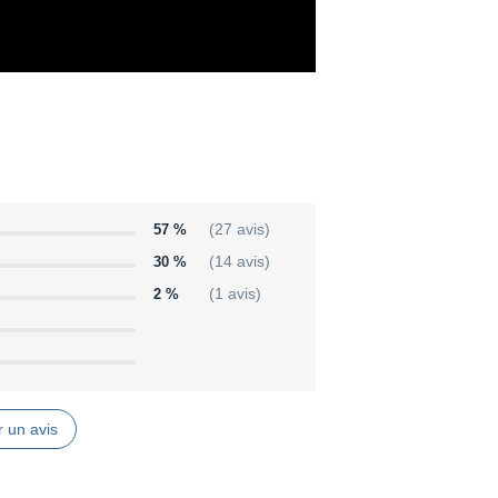
57 %
(27 avis)
30 %
(14 avis)
2 %
(1 avis)
 un avis