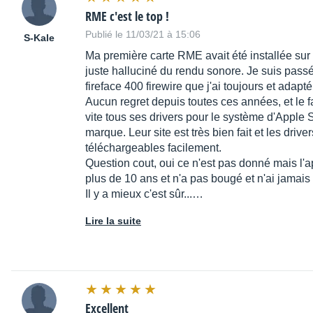
RME c'est le top !
Publié le 11/03/21 à 15:06
S-Kale
Ma première carte RME avait été installée sur u
juste halluciné du rendu sonore. Je suis passé e
fireface 400 firewire que j'ai toujours et adap
Aucun regret depuis toutes ces années, et le f
vite tous ses drivers pour le système d'Apple S
marque. Leur site est très bien fait et les drive
téléchargeables facilement.
Question cout, oui ce n'est pas donné mais l'a
plus de 10 ans et n'a pas bougé et n'ai jamais 
Il y a mieux c'est sûr...…
Lire la suite
Excellent