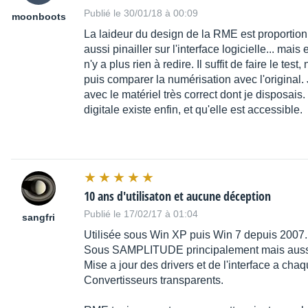
Publié le 30/01/18 à 00:09
moonboots
La laideur du design de la RME est proportionn
aussi pinailler sur l'interface logicielle... mais e
n'y a plus rien à redire. Il suffit de faire le t
puis comparer la numérisation avec l'original. 
avec le matériel très correct dont je disposais. 
digitale existe enfin, et qu'elle est accessible.
10 ans d'utilisaton et aucune déception
Publié le 17/02/17 à 01:04
sangfri
Utilisée sous Win XP puis Win 7 depuis 2007.
Sous SAMPLITUDE principalement mais aus
Mise a jour des drivers et de l'interface a cha
Convertisseurs transparents.