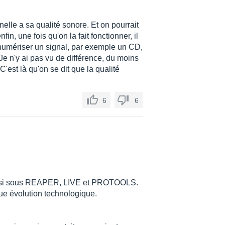
elle a sa qualité sonore. Et on pourrait
nfin, une fois qu'on la fait fonctionner, il
est, numériser un signal, par exemple un CD,
Je n'y ai pas vu de différence, du moins
C'est là qu'on se dit que la qualité
6
6
si sous REAPER, LIVE et PROTOOLS.
que évolution technologique.