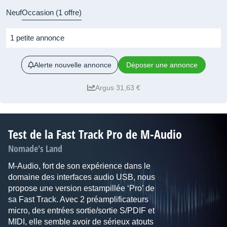
Neuf
Occasion (1 offre)
1 petite annonce
Alerte nouvelle annonce
Déposer une annonce
Argus 31,63 €
Test de la Fast Track Pro de M-Audio
Nomade's Land
M-Audio, fort de son expérience dans le
domaine des interfaces audio USB, nous
propose une version estampillée ‘Pro’ de
sa Fast Track. Avec 2 préamplificateurs
micro, des entrées sortie/sortie S/PDIF et
MIDI, elle semble avoir de sérieux atouts