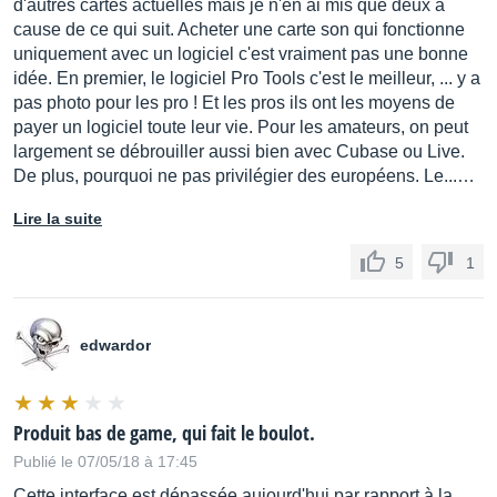
d'autres cartes actuelles mais je n'en ai mis que deux à
cause de ce qui suit. Acheter une carte son qui fonctionne
uniquement avec un logiciel c'est vraiment pas une bonne
idée. En premier, le logiciel Pro Tools c'est le meilleur, ... y a
pas photo pour les pro ! Et les pros ils ont les moyens de
payer un logiciel toute leur vie. Pour les amateurs, on peut
largement se débrouiller aussi bien avec Cubase ou Live.
De plus, pourquoi ne pas privilégier des européens. Le...…
Lire la suite
5
1
edwardor
Produit bas de game, qui fait le boulot.
Publié le 07/05/18 à 17:45
Cette interface est dépassée aujourd'hui par rapport à la