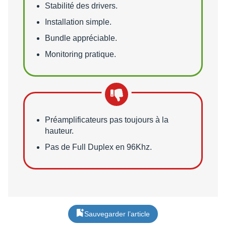
Stabilité des drivers.
Installation simple.
Bundle appréciable.
Monitoring pratique.
Points faibles
Préamplificateurs pas toujours à la
hauteur.
Pas de Full Duplex en 96Khz.
Sauvegarder l’article