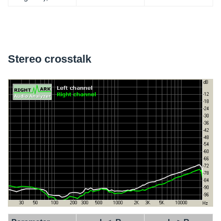
Stereo cross­talk