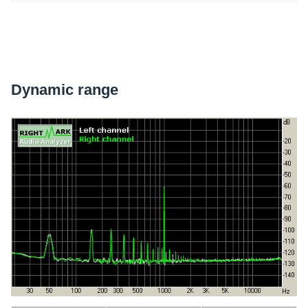
Dyna­mic range