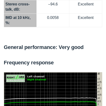
Stereo cross­
–94.6
Excellent
talk, dB:
IMD at 10 kHz,
0.0058
Excellent
%:
Gene­ral perfor­mance: Very good
Frequency response