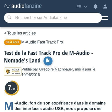
FR
< Tous les articles
M-Audio
Fast Track Pro
Test écrit
Test de la Fast Track Pro de M-Audio -
Nomade's Land
Publié par
Grégoire Nachbauer
, mis à jour le
10/06/2016
7
/10
M
-Audio, fort de son expérience dans le domaine
des interfaces audio USB, nous propose une