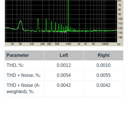
Para­me­ter
Left
Right
THD, %:
0.0012
0.0010
THD + Noise, %:
0.0054
0.0055
THD + Noise (A-
0.0042
0.0042
weigh­ted), %: