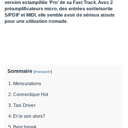
version estampillée ‘Pro’ de sa Fast Track. Avec 2
préamplificateurs micro, des entrées sortie/sortie
S/PDIF et MIDI, elle semble avoir de sérieux atouts
pour une utilisation nomade.
Sommaire
[
masquer
]
Mensurations
Connectique Hot
Taxi Driver
Et le son alors?
Benchmark