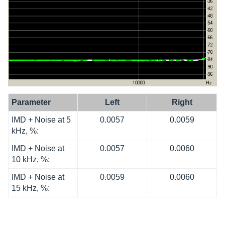
Para­me­ter
Left
Right
IMD + Noise at 5
0.0057
0.0059
kHz, %:
IMD + Noise at
0.0057
0.0060
10 kHz, %:
IMD + Noise at
0.0059
0.0060
15 kHz, %: