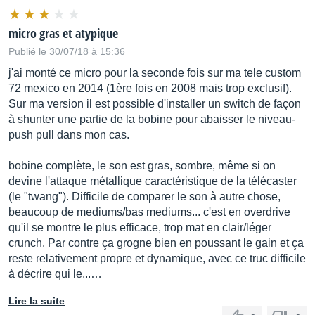
micro gras et atypique
Publié le 30/07/18 à 15:36
j'ai monté ce micro pour la seconde fois sur ma tele custom
72 mexico en 2014 (1ère fois en 2008 mais trop exclusif).
Sur ma version il est possible d'installer un switch de façon
à shunter une partie de la bobine pour abaisser le niveau-
push pull dans mon cas.
bobine complète, le son est gras, sombre, même si on
devine l'attaque métallique caractéristique de la télécaster
(le "twang"). Difficile de comparer le son à autre chose,
beaucoup de mediums/bas mediums... c'est en overdrive
qu'il se montre le plus efficace, trop mat en clair/léger
crunch. Par contre ça grogne bien en poussant le gain et ça
reste relativement propre et dynamique, avec ce truc difficile
à décrire qui le...…
Lire la suite