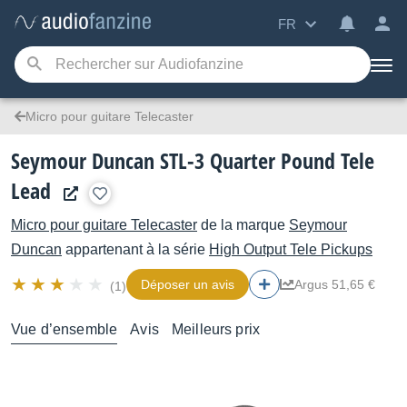
FR
Micro pour guitare Telecaster
Seymour Duncan STL-3 Quarter Pound Tele
Lead
Micro pour guitare Telecaster
de la marque
Seymour
Duncan
appartenant à la série
High Output Tele Pickups
Déposer un avis
Argus 51,65 €
(1)
Vue d’ensemble
Avis
Meilleurs prix