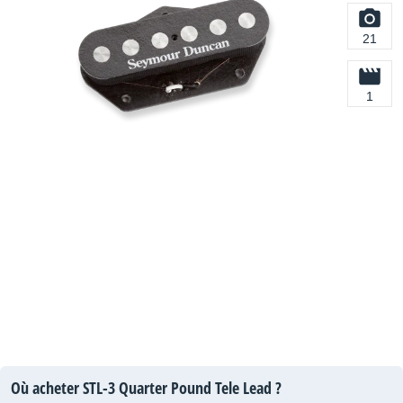
21
1
Où acheter STL-3 Quarter Pound Tele Lead ?