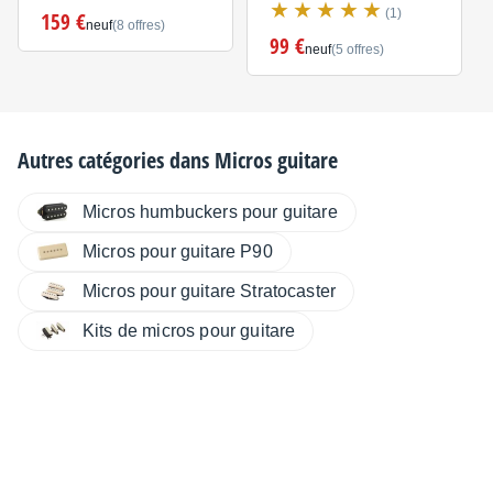
(1)
159 €
neuf
(8 offres)
99 €
neuf
(5 offres)
Autres catégories dans
Micros guitare
Micros humbuckers pour guitare
Micros pour guitare P90
Micros pour guitare Stratocaster
Kits de micros pour guitare