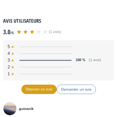
AVIS UTILISATEURS
3.0
(1 avis)
/5
5
4
3
100 %
(1 avis)
2
1
Déposer un avis
Demander un avis
gutranik