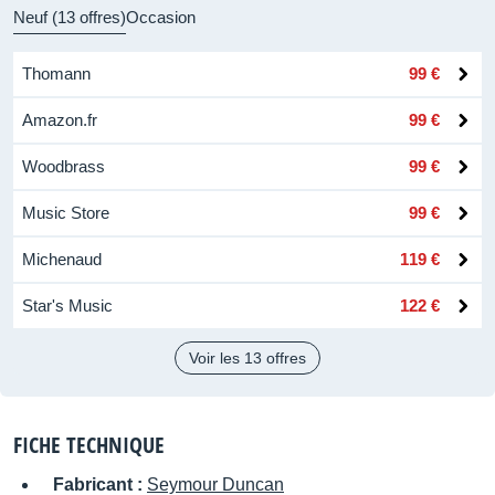
Neuf (13 offres)
Occasion
Thomann
99 €
Amazon.fr
99 €
Woodbrass
99 €
Music Store
99 €
Michenaud
119 €
Star's Music
122 €
Voir les 13 offres
FICHE TECHNIQUE
Fabricant :
Seymour Duncan