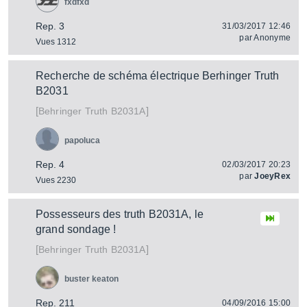
fxdfxd
Rep. 3
31/03/2017 12:46
par
Anonyme
Vues 1312
Recherche de schéma électrique Berhinger Truth
B2031
[
]
Truth B2031A
Behringer
papoluca
Rep. 4
02/03/2017 20:23
par
JoeyRex
Vues 2230
Possesseurs des truth B2031A, le
grand sondage !
[
]
Truth B2031A
Behringer
buster keaton
Rep. 211
04/09/2016 15:00