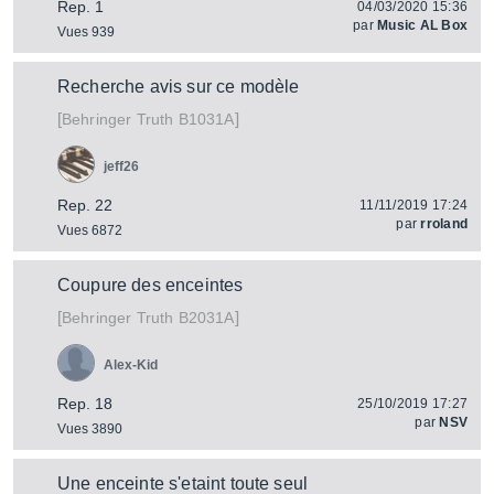
Rep. 1
04/03/2020 15:36
par
Music AL Box
Vues 939
Recherche avis sur ce modèle
[
]
Truth B1031A
Behringer
jeff26
Rep. 22
11/11/2019 17:24
par
rroland
Vues 6872
Coupure des enceintes
[
]
Truth B2031A
Behringer
Alex-Kid
Rep. 18
25/10/2019 17:27
par
NSV
Vues 3890
Une enceinte s'etaint toute seul