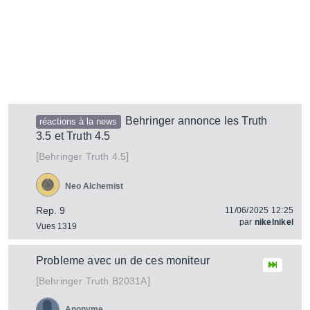
Behringer annonce les Truth
réactions à la news
3.5 et Truth 4.5
[
]
Truth 4.5
Behringer
Neo Alchemist
Rep. 9
11/06/2025 12:25
par
nikelnikel
Vues 1319
Probleme avec un de ces moniteur
[
]
Truth B2031A
Behringer
Anonyme