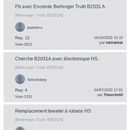
Pb avec Enceinte Berhinger Truth B2031 A
[
]
Truth B2031A
Behringer
papoluca
Rep. 12
18/10/2020 15:15
par
lukilukiluk
Vues 3012
Cherche B2031A avec électronique HS.
[
]
Truth B2031A
Behringer
Telectroboy
Rep. 4
04/07/2020 17:01
par
Thmartin60
Vues 1331
Remplacement tweeter à rubans HS
[
]
Truth B3031A
Behringer