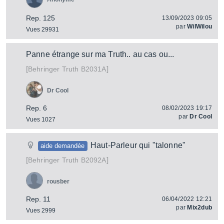
Rep. 125
13/09/2023 09:05
par
WilWilou
Vues 29931
Panne étrange sur ma Truth.. au cas ou...
[
]
Truth B2031A
Behringer
Dr Cool
Rep. 6
08/02/2023 19:17
par
Dr Cool
Vues 1027
Haut-Parleur qui "talonne"
aide demandée
[
]
Truth B2092A
Behringer
rousber
Rep. 11
06/04/2022 12:21
par
Mix2dub
Vues 2999