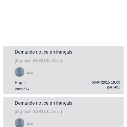
Demande notice en français
[
]
GSP2101 Artist
DigiTech
lebij
Rep. 2
06/04/2015 19:00
par
lebij
Vues 574
Demande notice en français
[
]
GSP2101 Artist
DigiTech
lebij