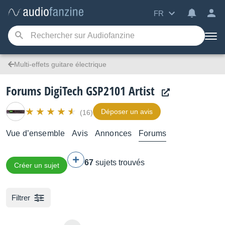
FR
Multi-effets guitare électrique
Forums DigiTech GSP2101 Artist
Déposer un avis
(16)
Vue d’ensemble
Avis
Annonces
Forums
67
sujets trouvés
Créer un sujet
Filtrer