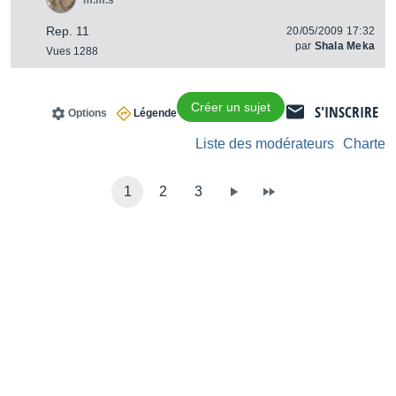
m.m.s
Rep. 11
20/05/2009 17:32
par
Shala Meka
Vues 1288
Créer un sujet
S'INSCRIRE
Options
Légende
Liste des modérateurs
Charte
1
2
3