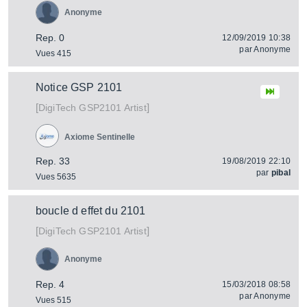
Anonyme
Rep. 0
12/09/2019 10:38
par
Anonyme
Vues 415
Notice GSP 2101
[
]
GSP2101 Artist
DigiTech
Axiome Sentinelle
Rep. 33
19/08/2019 22:10
par
pibal
Vues 5635
boucle d effet du 2101
[
]
GSP2101 Artist
DigiTech
Anonyme
Rep. 4
15/03/2018 08:58
par
Anonyme
Vues 515