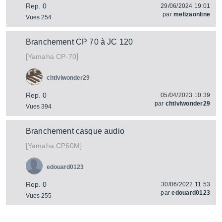
Rep. 0
29/06/2024 19:01
par
melizaonline
Vues 254
Branchement CP 70 à JC 120
[
]
CP-70
Yamaha
chtiviwonder29
Rep. 0
05/04/2023 10:39
par
chtiviwonder29
Vues 394
Branchement casque audio
[
]
CP60M
Yamaha
edouard0123
Rep. 0
30/06/2022 11:53
par
edouard0123
Vues 255