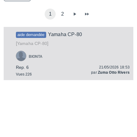
1
2
Yamaha CP-80
aide demandée
[
]
CP-80
Yamaha
BIONTA
Rep. 6
21/05/2026 18:53
par
Zuma Otto Rivers
Vues 226