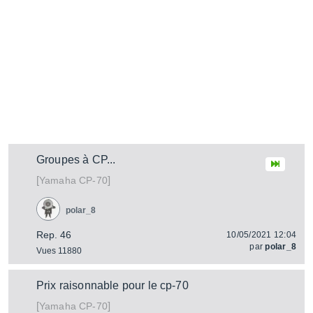
Groupes à CP...
[
]
CP-70
Yamaha
polar_8
Rep. 46
10/05/2021 12:04
par
polar_8
Vues 11880
Prix raisonnable pour le cp-70
[
]
CP-70
Yamaha