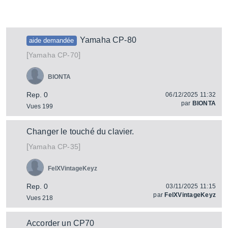
Yamaha CP-80
aide demandée
[
]
CP-70
Yamaha
BIONTA
Rep. 0
06/12/2025 11:32
par
BIONTA
Vues 199
Changer le touché du clavier.
[
]
CP-35
Yamaha
FelXVintageKeyz
Rep. 0
03/11/2025 11:15
par
FelXVintageKeyz
Vues 218
Accorder un CP70