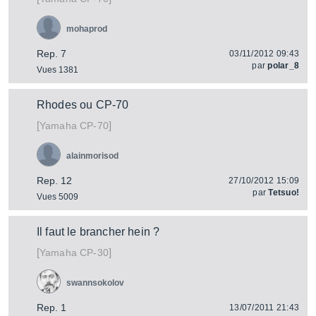
mohaprod
Rep. 7
03/11/2012 09:43
par
polar_8
Vues 1381
Rhodes ou CP-70
[
]
CP-70
Yamaha
alainmorisod
Rep. 12
27/10/2012 15:09
par
Tetsuo!
Vues 5009
Il faut le brancher hein ?
[
]
CP-30
Yamaha
swannsokolov
Rep. 1
13/07/2011 21:43