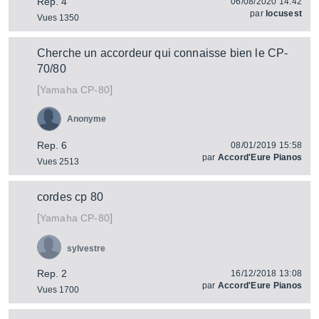
Rep. 4
06/08/2020 14:42
par
locusest
Vues 1350
Cherche un accordeur qui connaisse bien le CP-
70/80
[
]
CP-80
Yamaha
Anonyme
Rep. 6
08/01/2019 15:58
par
Accord'Eure Pianos
Vues 2513
cordes cp 80
[
]
CP-80
Yamaha
sylvestre
Rep. 2
16/12/2018 13:08
par
Accord'Eure Pianos
Vues 1700