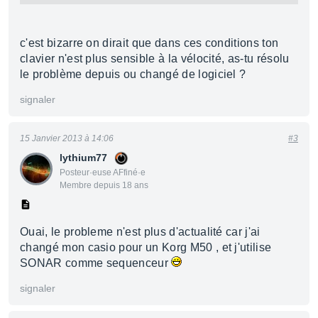
c'est bizarre on dirait que dans ces conditions ton
clavier n'est plus sensible à la vélocité, as-tu résolu
le problème depuis ou changé de logiciel ?
signaler
15 Janvier 2013 à 14:06
#3
lythium77
Posteur·euse AFfiné·e
Membre depuis 18 ans
Ouai, le probleme n'est plus d'actualité car j'ai
changé mon casio pour un Korg M50 , et j'utilise
SONAR comme sequenceur
signaler