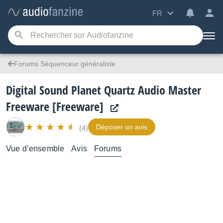
FR
Forums Séquenceur généraliste
Digital Sound Planet Quartz Audio Master
Freeware [Freeware]
Déposer un avis
(4)
Vue d’ensemble
Avis
Forums