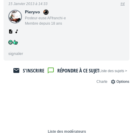
15 Janvier 2013 à 14:33
#4
Pieryvo
Posteur·euse AFfranchi·e
Membre depuis 18 ans
signaler
S'INSCRIRE
RÉPONDRE À CE SUJET
< Liste des sujets
Charte
Options
Liste des modérateurs