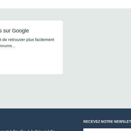
s sur Google
 de retrouver plus facilement
forums...
RECEVEZ NOTRE NEWSLET