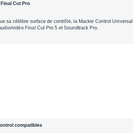
 Final Cut Pro
e sa célèbre surface de contrôle, la Mackie Control Universal
 audio/vidéo Final Cut Pro 5 et Soundtrack Pro.
Control compatibles