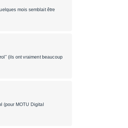
 quelques mois semblait être
ol" (ils ont vraiment beaucoup
ol (pour MOTU Digital