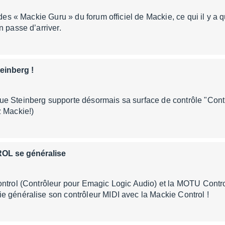
 des « Mackie Guru » du forum officiel de Mackie, ce qui il y a
n passe d’arriver.
einberg !
e Steinberg supporte désormais sa surface de contrôle "Contr
z Mackie!)
OL se généralise
ontrol (Contrôleur pour Emagic Logic Audio) et la MOTU Contr
 généralise son contrôleur MIDI avec la Mackie Control !