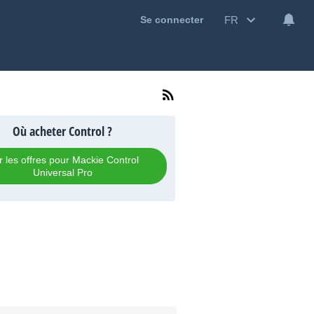
FR
Se connecter
Où acheter Control ?
r les offres pour Mackie Control
Universal Pro