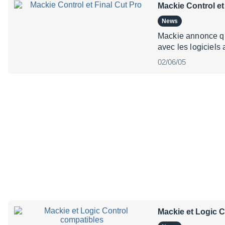
Mackie Control et
News
Mackie annonce qu
avec les logiciels
02/06/05
Mackie et Logic 