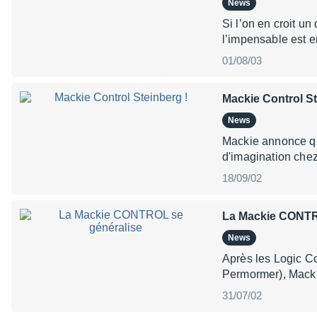
News
Si l’on en croit un
l’impensable est e
01/08/03
Mackie Control St
News
Mackie annonce qu
d'imagination che
18/09/02
La Mackie CONTR
News
Après les Logic C
Permormer), Mackie
31/07/02