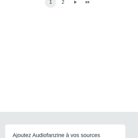
1
2
Ajoutez Audiofanzine à vos sources