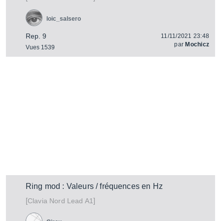
loic_salsero
Rep. 9
11/11/2021 23:48
par
Mochicz
Vues 1539
Ring mod : Valeurs / fréquences en Hz
[
]
Nord Lead A1
Clavia