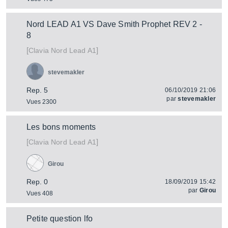
Nord LEAD A1 VS Dave Smith Prophet REV 2 -
8
[
]
Nord Lead A1
Clavia
stevemakler
Rep. 5
06/10/2019 21:06
par
stevemakler
Vues 2300
Les bons moments
[
]
Nord Lead A1
Clavia
Girou
Rep. 0
18/09/2019 15:42
par
Girou
Vues 408
Petite question lfo