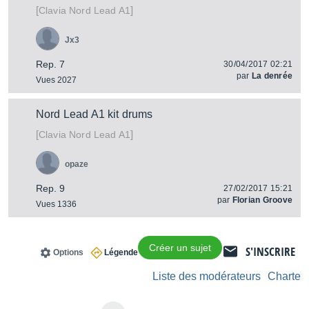
[
]
Nord Lead A1
Clavia
Jx3
Rep. 7
30/04/2017 02:21
par
La denrée
Vues 2027
Nord Lead A1 kit drums
[
]
Nord Lead A1
Clavia
opaze
Rep. 9
27/02/2017 15:21
par
Florian Groove
Vues 1336
Créer un sujet
S'INSCRIRE
Options
Légende
Liste des modérateurs
Charte