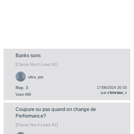
Banks sons
[
]
Nord Lead A1
Clavia
ultra_pat
Rep. 3
17/08/2024 20:33
par
christian_r
Vues 490
Coupure ou pas quand on change de
Performance?
[
]
Nord Lead A1
Clavia