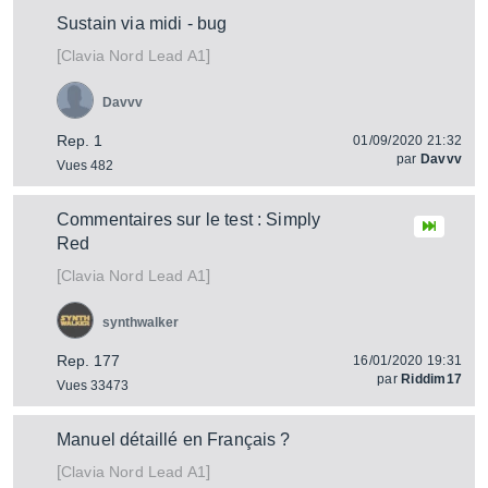
Sustain via midi - bug
[
]
Nord Lead A1
Clavia
Davvv
Rep. 1
01/09/2020 21:32
par
Davvv
Vues 482
Commentaires sur le test : Simply
Red
[
]
Nord Lead A1
Clavia
synthwalker
Rep. 177
16/01/2020 19:31
par
Riddim17
Vues 33473
Manuel détaillé en Français ?
[
]
Nord Lead A1
Clavia