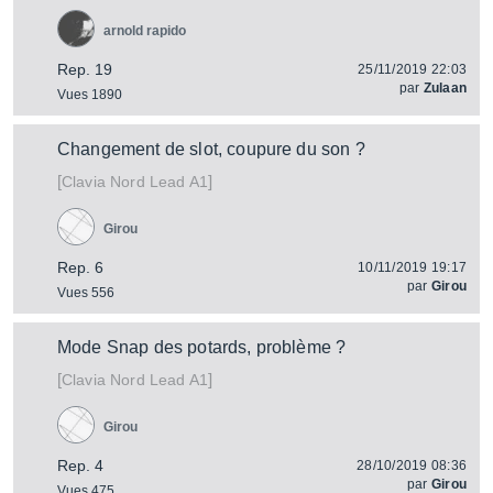
arnold rapido
Rep. 19
25/11/2019 22:03
par
Zulaan
Vues 1890
Changement de slot, coupure du son ?
[
]
Nord Lead A1
Clavia
Girou
Rep. 6
10/11/2019 19:17
par
Girou
Vues 556
Mode Snap des potards, problème ?
[
]
Nord Lead A1
Clavia
Girou
Rep. 4
28/10/2019 08:36
par
Girou
Vues 475