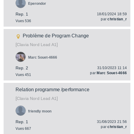
Eperondor
Rep. 1
18/01/2024 18:59
par
christian_r
Vues 536
Problème de Program Change
[
]
Nord Lead A1
Clavia
Marc Souet-4666
Rep. 2
31/10/2023 11:14
par
Marc Souet-4666
Vues 451
Relation programme /performance
[
]
Nord Lead A1
Clavia
friendly moon
Rep. 1
31/08/2023 21:56
par
christian_r
Vues 667