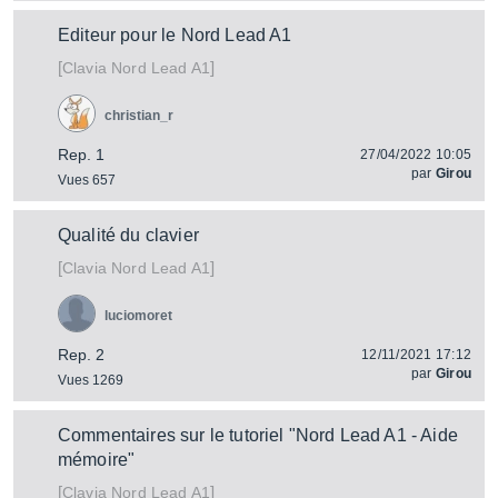
Editeur pour le Nord Lead A1
[
]
Nord Lead A1
Clavia
christian_r
Rep. 1
27/04/2022 10:05
par
Girou
Vues 657
Qualité du clavier
[
]
Nord Lead A1
Clavia
luciomoret
Rep. 2
12/11/2021 17:12
par
Girou
Vues 1269
Commentaires sur le tutoriel "Nord Lead A1 - Aide
mémoire"
[
]
Nord Lead A1
Clavia