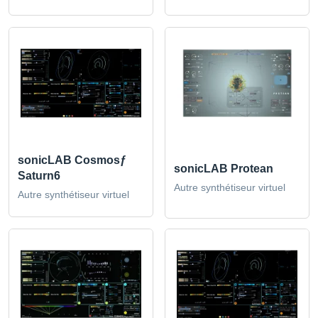
sonicLAB Cosmosƒ
sonicLAB Protean
Saturn6
Autre synthétiseur virtuel
Autre synthétiseur virtuel