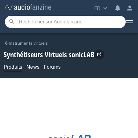
FR
Instruments virtuels
Synthétiseurs Virtuels
sonicLAB
Produits
News
Forums