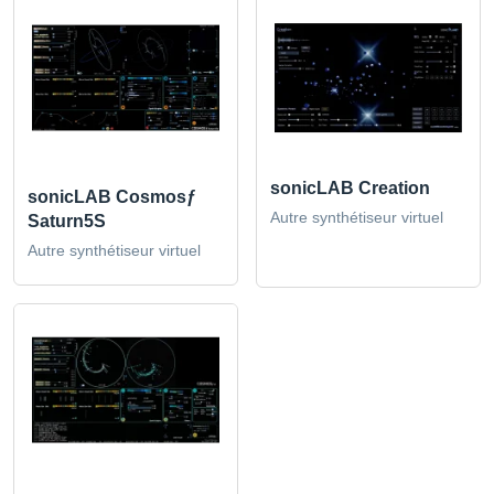
sonicLAB Creation
sonicLAB Cosmosƒ
Autre synthétiseur virtuel
Saturn5S
Autre synthétiseur virtuel