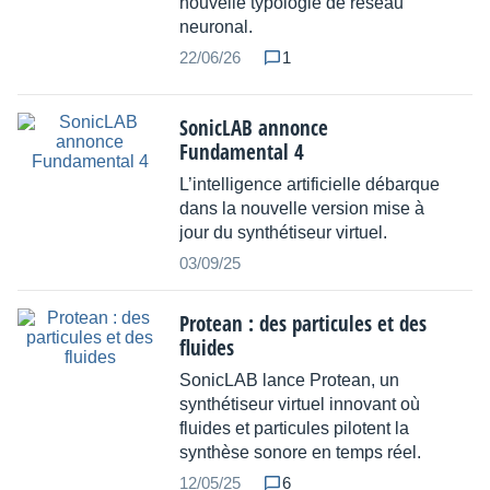
nouvelle typologie de réseau
neuronal.
22/06/26
1
SonicLAB annonce
Fundamental 4
L’intelligence artificielle débarque
dans la nouvelle version mise à
jour du synthétiseur virtuel.
03/09/25
Protean : des particules et des
fluides
SonicLAB lance Protean, un
synthétiseur virtuel innovant où
fluides et particules pilotent la
synthèse sonore en temps réel.
12/05/25
6