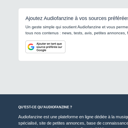
Ajoutez Audiofanzine à vos sources préférée
Un geste simple qui soutient Audiofanzine et vous permet
tous nos contenus : news, tests, avis, petites annonces, 
QU’EST-CE QU’AUDIOFANZINE ?
Audiofanzine est une plateforme en ligne dédiée à la musique
spécialisé, site de petites annonces, base de connaissan