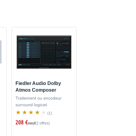
Fiedler Audio Dolby
Atmos Composer
Traitement ou encodeur
surround logiciel
(1)
208 €
neuf
(2 offres)