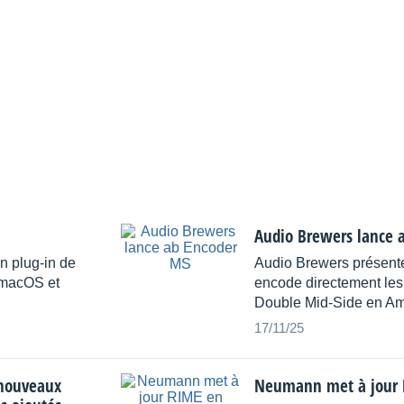
Audio Brewers lance 
n plug-in de
Audio Brewers présente
r macOS et
encode directement les
Double Mid-Side en Amb
17/11/25
 nouveaux
Neumann met à jour R