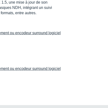
1.5, une mise à jour de son
asques NDH, intégrant un suivi
formats, entre autres.
tement ou encodeur surround logiciel
tement ou encodeur surround logiciel