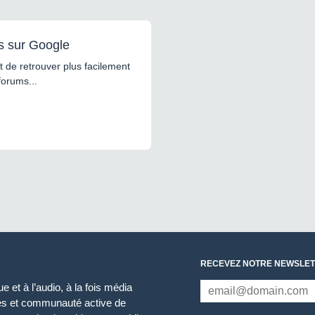
s sur Google
 de retrouver plus facilement
forums...
RECEVEZ NOTRE NEWSLET
 et à l’audio, à la fois média
ces et communauté active de