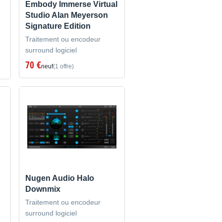
Embody Immerse Virtual
Studio Alan Meyerson
Signature Edition
Traitement ou encodeur
surround logiciel
70 €
neuf
(1 offre)
Nugen Audio Halo
Downmix
Traitement ou encodeur
surround logiciel