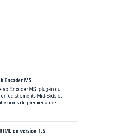
ab Encoder MS
 ab Encoder MS, plug-in qui
 enregistrements Mid-Side et
isonics de premier ordre.
IME en version 1.5