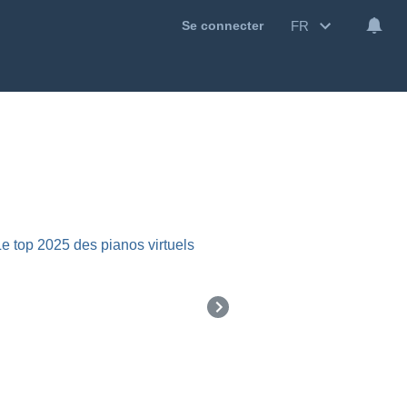
FR
Se connecter