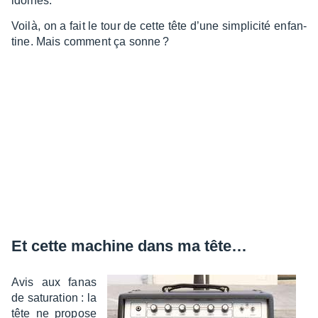
idoines.
Voilà, on a fait le tour de cette tête d’une simpli­cité enfan­
tine. Mais comment ça sonne ?
Et cette machine dans ma tête…
Avis aux fanas
de satu­ra­tion : la
tête ne propose