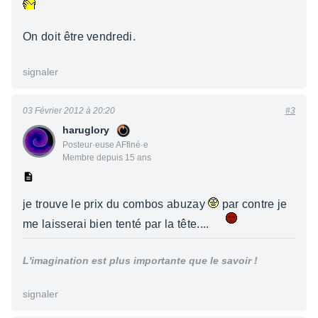
On doit être vendredi.
signaler
03 Février 2012 à 20:20
#3
haruglory
Posteur·euse AFfiné·e
Membre depuis 15 ans
je trouve le prix du combos abuzay
par contre je
me laisserai bien tenté par la tête....
L'imagination est plus importante que le savoir !
signaler