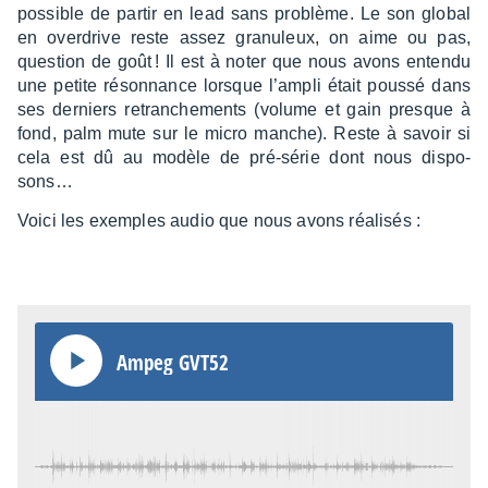
possible de partir en lead sans problème. Le son global
en over­drive reste assez granu­leux, on aime ou pas,
ques­tion de goût ! Il est à noter que nous avons entendu
une petite réson­nance lorsque l’am­pli était poussé dans
ses derniers retran­che­ments (volume et gain presque à
fond, palm mute sur le micro manche). Reste à savoir si
cela est dû au modèle de pré-série dont nous dispo­
sons…
Voici les exemples audio que nous avons réali­sés :
Ampeg GVT52