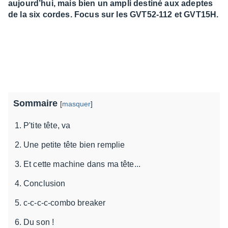
aujourd’hui, mais bien un ampli destiné aux adeptes
de la six cordes. Focus sur les GVT52-112 et GVT15H.
Sommaire
[
masquer
]
P'tite tête, va
Une petite tête bien remplie
Et cette machine dans ma tête...
Conclusion
c-c-c-c-combo breaker
Du son !