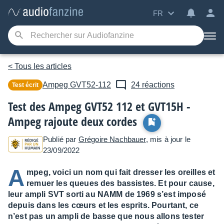
FR
< Tous les articles
Ampeg
GVT52-112
24 réactions
Test écrit
Test des Ampeg GVT52 112 et GVT15H -
Ampeg rajoute deux cordes
Publié par
Grégoire Nachbauer
, mis à jour le
23/09/2022
A
mpeg, voici un nom qui fait dresser les oreilles et
remuer les queues des bassistes. Et pour cause,
leur ampli SVT sorti au NAMM de 1969 s’est imposé
depuis dans les cœurs et les esprits. Pourtant, ce
n’est pas un ampli de basse que nous allons tester