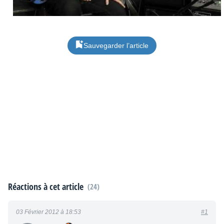
Sauvegarder l’article
Réactions à cet article
(24)
03 Février 2012 à 18:53
#1