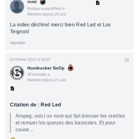
romi
Posteur·euse AFfiné·e
Membre depuis 20 ans
La video déchire! merci bien Red Led et Los
Teignos!
signaler
03 Février 2012 à 19:25
#2
Humbucker SoOp
AFicionado·a
Membre depuis 21 ans
Citation de : Red Led
Ampeg, voici un nom qui fait dresser les oreilles
et remuer les queues des bassistes. Et pour
cause...