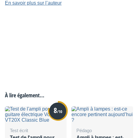
En savoir plus sur l’auteur
À lire également...
8
/10
Test écrit
Pédago
Test de l'ampli pour
Ampli à lampes : est-