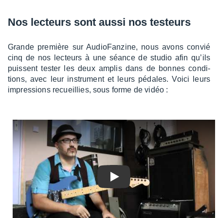
Nos lecteurs sont aussi nos testeurs
Grande première sur Audio­Fan­zine, nous avons convié
cinq de nos lecteurs à une séance de studio afin qu’ils
puissent tester les deux amplis dans de bonnes condi­
tions, avec leur instru­ment et leurs pédales. Voici leurs
impres­sions recueillies, sous forme de vidéo :
Play