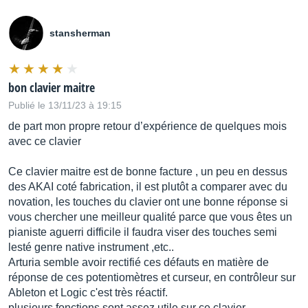
stansherman
bon clavier maitre
Publié le 13/11/23 à 19:15
de part mon propre retour d’expérience de quelques mois
avec ce clavier
Ce clavier maitre est de bonne facture , un peu en dessus
des AKAI coté fabrication, il est plutôt a comparer avec du
novation, les touches du clavier ont une bonne réponse si
vous chercher une meilleur qualité parce que vous êtes un
pianiste aguerri difficile il faudra viser des touches semi
lesté genre native instrument ,etc..
Arturia semble avoir rectifié ces défauts en matière de
réponse de ces potentiomètres et curseur, en contrôleur sur
Ableton et Logic c'est très réactif.
plusieurs fonctions sont assez utile sur ce clavier