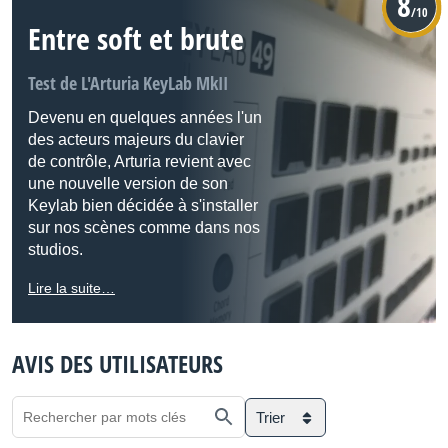
8
/10
Entre soft et brute
Test de L'Arturia KeyLab MkII
Devenu en quelques années l'un
des acteurs majeurs du clavier
de contrôle, Arturia revient avec
une nouvelle version de son
Keylab bien décidée à s'installer
sur nos scènes comme dans nos
studios.
Lire la suite…
AVIS DES UTILISATEURS
Trier