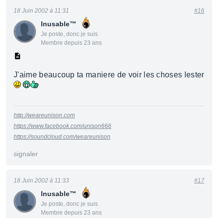
18 Juin 2002 à 11:31
#16
Inusable™
Je poste, donc je suis
Membre depuis 23 ans
J'aime beaucoup ta maniere de voir les choses lester
http://weareunison.com
https://www.facebook.com/unison666
https://soundcloud.com/weareunison
signaler
18 Juin 2002 à 11:33
#17
Inusable™
Je poste, donc je suis
Membre depuis 23 ans