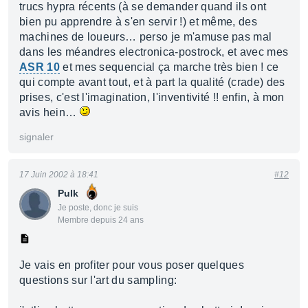
trucs hypra récents (à se demander quand ils ont
bien pu apprendre à s'en servir !) et même, des
machines de loueurs… perso je m'amuse pas mal
dans les méandres electronica-postrock, et avec mes
ASR 10
et mes sequencial ça marche très bien ! ce
qui compte avant tout, et à part la qualité (crade) des
prises, c'est l'imagination, l'inventivité !! enfin, à mon
avis hein…
signaler
17 Juin 2002 à 18:41
#12
Pulk
Je poste, donc je suis
Membre depuis 24 ans
Je vais en profiter pour vous poser quelques
questions sur l'art du sampling: