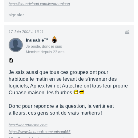
https://soundcloud.com/weareunison
signaler
17 Juin 2002 à 16:11
#9
Inusable™
Je poste, donc je suis
Membre depuis 23 ans
Je sais aussi que tous ces groupes ont pour
habitude le matin en se levant de s'inventer des
logiciels, Aphex twin et Autechre ont tous leur propre
Cubase maison, les fourbes
Donc pour repondre a ta question, la verité est
ailleurs, ces gens sont de vrais martiens !
http://weareunison.com
https://www.facebook.com/unison666