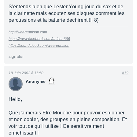
S'entends bien que Lester Young joue du sax et de
la clarinette mais ecoutez ses disques comment les
percussions et la batterie dechirent !!! 8)
http://weareunison.com
https://www.facebook.com/unison666
https://soundcloud.com/weareunison
signaler
18 Juin 2002 à 11:50
#19
Anonyme
Hello,
Que j'aimerais Etre Mouche pour pouvoir espionner
et non copier, des groupes en pleine composition. Et
voir tout ce qu'il utilise ! Ce serait vraiment
enrichissant !