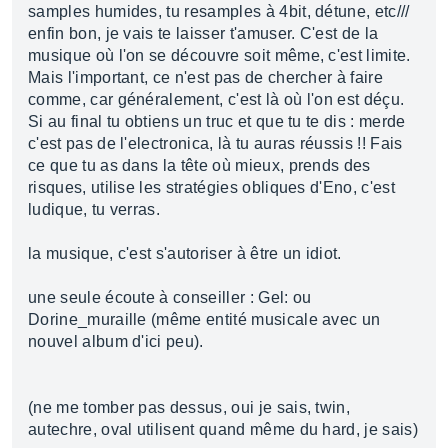
samples humides, tu resamples à 4bit, détune, etc///
enfin bon, je vais te laisser t'amuser. C'est de la
musique où l'on se découvre soit même, c'est limite.
Mais l'important, ce n'est pas de chercher à faire
comme, car généralement, c'est là où l'on est déçu.
Si au final tu obtiens un truc et que tu te dis : merde
c'est pas de l'electronica, là tu auras réussis !! Fais
ce que tu as dans la tête où mieux, prends des
risques, utilise les stratégies obliques d'Eno, c'est
ludique, tu verras.
la musique, c'est s'autoriser à être un idiot.
une seule écoute à conseiller : Gel: ou
Dorine_muraille (même entité musicale avec un
nouvel album d'ici peu).
(ne me tomber pas dessus, oui je sais, twin,
autechre, oval utilisent quand même du hard, je sais)