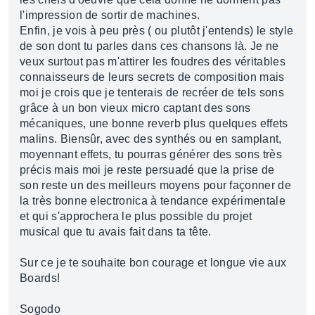
l'impression de sortir de machines.
Enfin, je vois à peu près ( ou plutôt j'entends) le style
de son dont tu parles dans ces chansons là. Je ne
veux surtout pas m'attirer les foudres des véritables
connaisseurs de leurs secrets de composition mais
moi je crois que je tenterais de recréer de tels sons
grâce à un bon vieux micro captant des sons
mécaniques, une bonne reverb plus quelques effets
malins. Biensûr, avec des synthés ou en samplant,
moyennant effets, tu pourras générer des sons très
précis mais moi je reste persuadé que la prise de
son reste un des meilleurs moyens pour façonner de
la très bonne electronica à tendance expérimentale
et qui s'approchera le plus possible du projet
musical que tu avais fait dans ta tête.
Sur ce je te souhaite bon courage et longue vie aux
Boards!
Sogodo