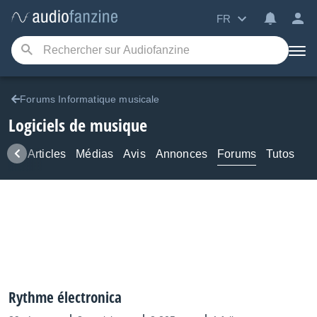
FR
Forums Informatique musicale
Logiciels de musique
ews
Articles
Médias
Avis
Annonces
Forums
Tutos
Rythme électronica