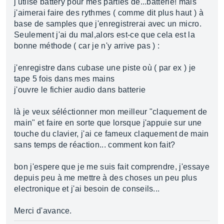
j'utlise battery pour mes parties de...batterie! mais
j'aimerai faire des rythmes ( comme dit plus haut ) à
base de samples que j'enregistrerai avec un micro.
Seulement j'ai du mal,alors est-ce que cela est la
bonne méthode ( car je n'y arrive pas ) :
j'enregistre dans cubase une piste où ( par ex ) je
tape 5 fois dans mes mains
j'ouvre le fichier audio dans batterie
là je veux séléctionner mon meilleur "claquement de
main" et faire en sorte que lorsque j'appuie sur une
touche du clavier, j'ai ce fameux claquement de main
sans temps de réaction... comment kon fait?
bon j'espere que je me suis fait comprendre, j'essaye
depuis peu à me mettre à des choses un peu plus
electronique et j'ai besoin de conseils...
Merci d'avance.