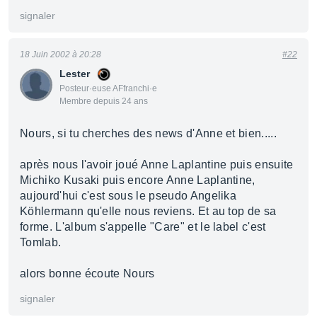
signaler
18 Juin 2002 à 20:28
#22
Lester
Posteur·euse AFfranchi·e
Membre depuis 24 ans
Nours, si tu cherches des news d'Anne et bien.....
après nous l'avoir joué Anne Laplantine puis ensuite
Michiko Kusaki puis encore Anne Laplantine,
aujourd'hui c'est sous le pseudo Angelika
Köhlermann qu'elle nous reviens. Et au top de sa
forme. L'album s'appelle "Care" et le label c'est
Tomlab.
alors bonne écoute Nours
signaler