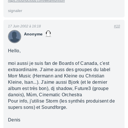
https://soundcloud.com/weareunison
signaler
17 Juin 2002 à 16:18
#10
Anonyme
Hello,
moi aussi je suis fan de Boards of Canada, c'est
extraordinaire. J'aime auss des groupes du label
Morr Music (Hermann and Kleine ou Christian
Kleine, Isan...). J'aime aussi Bjork (et le dernier
album est très bon), dj shadow, Future3 (groupe
danois), Mùm, Cinematic Orchestra
Pour info, j'utilise Storm (les synthés produisent de
supers sons) et Soundforge.
Denis