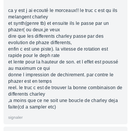
ca y est j ai ecouté le morceaux!! le truc c est qu ils
melangent charley
et synth(genre tb) et ensuite ils le passe par un
phazer( ou deux,je veux
dire que les differents charley passe par des
evolution de phaze differents,
enfin c est une piste). la vitesse de rotation est
rapide pour le deph rate
et lente pour la hauteur de son. et l effet est poussé
au maximum ce qui
donne l impression de dechirement. par contre le
phazer est en temps
reel. le truc c est de trouver la bonne combinaison de
differents charley
,a moins que ce ne soit une boucle de charley deja
faite(cd a sampler etc)
signaler