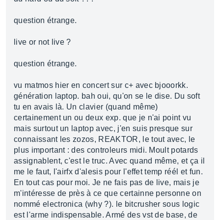
question étrange.
live or not live ?
question étrange.
vu matmos hier en concert sur c+ avec bjooorkk.
génération laptop. bah oui, qu'on se le dise. Du soft
tu en avais là. Un clavier (quand même)
certainement un ou deux exp. que je n'ai point vu
mais surtout un laptop avec, j'en suis presque sur
connaissant les zozos, REAKTOR, le tout avec, le
plus important : des controleurs midi. Moult potards
assignablent, c'est le truc. Avec quand même, et ça il
me le faut, l'airfx d'alesis pour l'effet temp réél et fun.
En tout cas pour moi. Je ne fais pas de live, mais je
m'intéresse de près à ce que certainne personne on
nommé electronica (why ?). le bitcrusher sous logic
est l'arme indispensable. Armé des vst de base, de