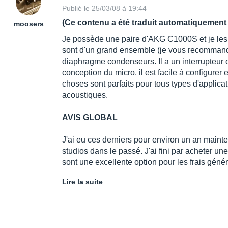
Publié le 25/03/08 à 19:44
(Ce contenu a été traduit automatiquement 
moosers
Je possède une paire d'AKG C1000S et je les ai
sont d'un grand ensemble (je vous recommande
diaphragme condenseurs. Il a un interrupteur on /
conception du micro, il est facile à configurer 
choses sont parfaits pour tous types d'applicat
acoustiques.
AVIS GLOBAL
J'ai eu ces derniers pour environ un an mainten
studios dans le passé. J'ai fini par acheter un
sont une excellente option pour les frais géné
Lire la suite