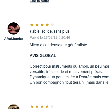
Lire la suite
Fiable, solide, sans plus
Publié le 16/08/12 à 20:46
AfroMambo
Micro à condensateur généraliste
AVIS GLOBAL
Correct pour instruments ou ampli, un peu moi
versatile, très solide et relativement précis.
Dynamique un peu limitée à l'entrée mais co
Un bon compagnon 'tout terrain' (mais dans l