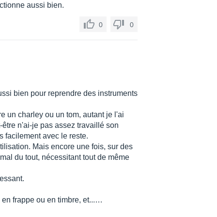
nctionne aussi bien.
0
0
 aussi bien pour reprendre des instruments
 un charley ou un tom, autant je l'ai
être n'ai-je pas assez travaillé son
s facilement avec le reste.
ilisation. Mais encore une fois, sur des
 mal du tout, nécessitant tout de même
ressant.
, en frappe ou en timbre, et...…