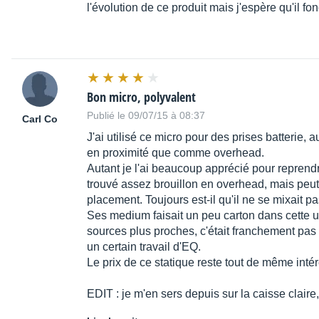
l'évolution de ce produit mais j'espère qu'il fo
Bon micro, polyvalent
Publié le 09/07/15 à 08:37
Carl Co
J'ai utilisé ce micro pour des prises batterie,
en proximité que comme overhead.
Autant je l'ai beaucoup apprécié pour reprendre
trouvé assez brouillon en overhead, mais peut-
placement. Toujours est-il qu'il ne se mixait pa
Ses medium faisait un peu carton dans cette ut
sources plus proches, c'était franchement pas
un certain travail d'EQ.
Le prix de ce statique reste tout de même inté
EDIT : je m'en sers depuis sur la caisse claire