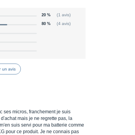
20 %
(1 avis)
80 %
(4 avis)
 un avis
c ses micros, franchement je suis
d'achat mais je ne regrette pas, la
s m'en suis servi pour ma batterie comme
KG pour ce produit. Je ne connais pas