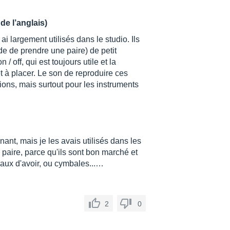
de l’anglais)
 largement utilisés dans le studio. Ils
 de prendre une paire) de petit
 off, qui est toujours utile et la
et à placer. Le son de reproduire ces
ions, mais surtout pour les instruments
ant, mais je les avais utilisés dans les
e paire, parce qu'ils sont bon marché et
raux d'avoir, ou cymbales...…
2
0