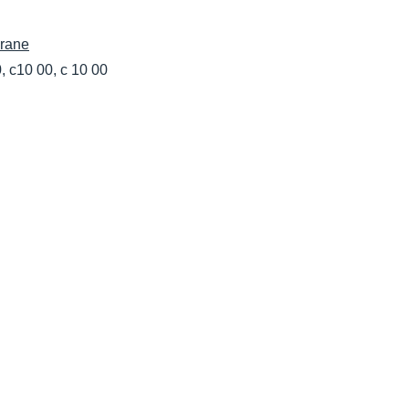
brane
, c10 00, c 10 00