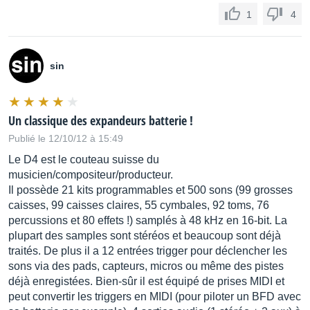
1
4
sin
Un classique des expandeurs batterie !
Publié le 12/10/12 à 15:49
Le D4 est le couteau suisse du
musicien/compositeur/producteur.
Il possède 21 kits programmables et 500 sons (99 grosses
caisses, 99 caisses claires, 55 cymbales, 92 toms, 76
percussions et 80 effets !) samplés à 48 kHz en 16-bit. La
plupart des samples sont stéréos et beaucoup sont déjà
traités. De plus il a 12 entrées trigger pour déclencher les
sons via des pads, capteurs, micros ou même des pistes
déjà enregistées. Bien-sûr il est équipé de prises MIDI et
peut convertir les triggers en MIDI (pour piloter un BFD avec