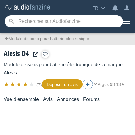
FR
Module de sons pour batterie électronique
Alesis D4
Module de sons pour batterie électronique
de la marque
Alesis
Déposer un avis
Argus 98,13 €
(7)
Vue d’ensemble
Avis
Annonces
Forums