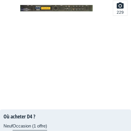
229
Où acheter D4 ?
Neuf
Occasion (1 offre)