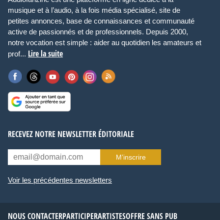
musique et à l’audio, à la fois média spécialisé, site de
petites annonces, base de connaissances et communauté
active de passionnés et de professionnels. Depuis 2000,
notre vocation est simple : aider au quotidien les amateurs et
Lire la suite
prof...
RECEVEZ NOTRE NEWSLETTER ÉDITORIALE
M’inscrire
Voir les précédentes newsletters
NOUS CONTACTER
PARTICIPER
ARTISTES
OFFRE SANS PUB