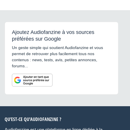
Ajoutez Audiofanzine à vos sources
préférées sur Google
Un geste simple qui soutient Audiofanzine et vous
permet de retrouver plus facilement tous nos
contenus : news, tests, avis, petites annonces,
forums...
QU’EST-CE QU’AUDIOFANZINE ?
Audiofanzine est une plateforme en ligne dédiée à la