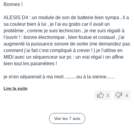
Bonnes !
ALESIS D4 : un module de son de batterie bien sympa , il a
sa couleur bien à lui , je l'ai eu gratis car il avait un
problème , comme je suis technicien , je me suis régalé à
l'ouvrir ! : bonne électronique , bien foutue et costaud , j'ai
augmenté la puissance sonore de sortie (me demandez pas
comment j'ai fait c'est compliqué à crever ! ) je l'utilise en
MIDI avec un séquenceur sur pc : un vrai régal i on affine
bien tout les paramètres !
je m'en séparerait à ma mort ..........ou à la sienne...…
Lire la suite
3
4
Voir les 7 avis