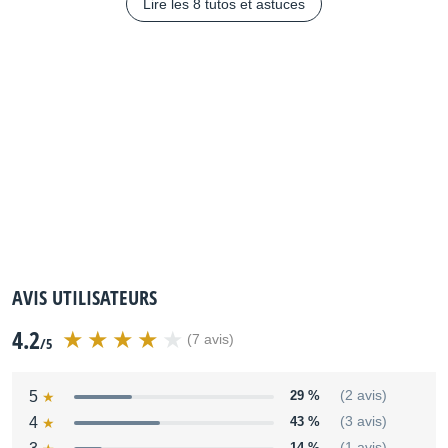
Lire les 8 tutos et astuces
AVIS UTILISATEURS
4.2
(7 avis)
/5
5
29 %
(2 avis)
4
43 %
(3 avis)
14 %
(1 avis)