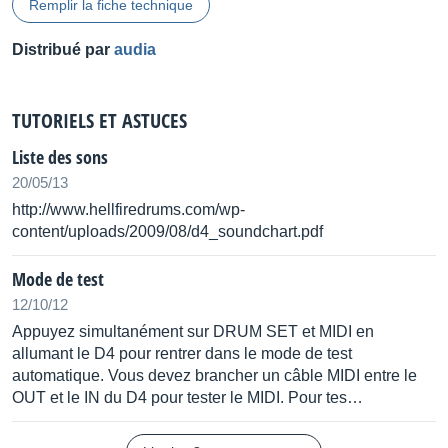
Remplir la fiche technique
Distribué par
audia
TUTORIELS ET ASTUCES
Liste des sons
20/05/13
http://www.hellfiredrums.com/wp-
content/uploads/2009/08/d4_soundchart.pdf
Mode de test
12/10/12
Appuyez simultanément sur DRUM SET et MIDI en
allumant le D4 pour rentrer dans le mode de test
automatique. Vous devez brancher un câble MIDI entre le
OUT et le IN du D4 pour tester le MIDI. Pour tes…