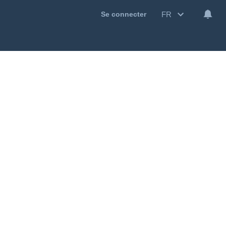
FR
Se connecter