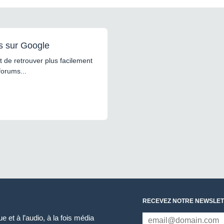
s sur Google
 de retrouver plus facilement
forums...
RECEVEZ NOTRE NEWSLET
 et à l’audio, à la fois média