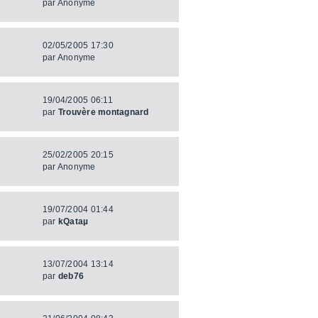
par
Anonyme
02/05/2005 17:30
par
Anonyme
19/04/2005 06:11
par
Trouvère montagnard
25/02/2005 20:15
par
Anonyme
19/07/2004 01:44
par
kQataµ
13/07/2004 13:14
par
deb76