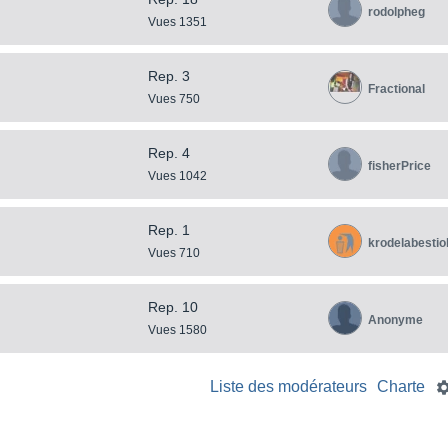
rodolpheg
Vues 1351
Rep. 3
Fractional
Vues 750
Rep. 4
fisherPrice
Vues 1042
Rep. 1
krodelabestio
Vues 710
Rep. 10
Anonyme
Vues 1580
Liste des modérateurs
Charte