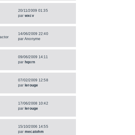
20/11/2009 01:35
par
wxcv
14/06/2009 22:40
actor
par
Anonyme
09/06/2009 14:11
par
hqxrn
07/02/2009 12:58
par
lerouge
17/06/2008 10:42
par
lerouge
15/10/2006 14:55
par
mecatohm