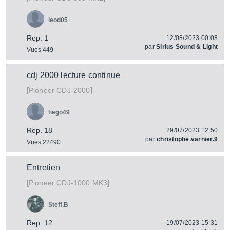
leod05
Rep. 1
12/08/2023 00:08
par
Sirius Sound & Light
Vues 449
cdj 2000 lecture continue
[
]
CDJ-2000
Pioneer
tiego49
Rep. 18
29/07/2023 12:50
par
christophe.varnier.9
Vues 22490
Entretien
[
]
CDJ-1000 MK3
Pioneer
Steff.B
Rep. 12
19/07/2023 15:31