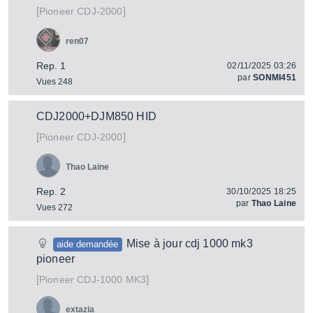
[
]
CDJ-2000
Pioneer
ren07
Rep. 1
02/11/2025 03:26
par
SONMI451
Vues 248
CDJ2000+DJM850 HID
[
]
CDJ-2000
Pioneer
Thao Laine
Rep. 2
30/10/2025 18:25
par
Thao Laine
Vues 272
Mise à jour cdj 1000 mk3
aide demandée
pioneer
[
]
CDJ-1000 MK3
Pioneer
extazia