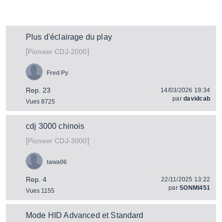
Plus d'éclairage du play
[
]
CDJ-2000
Pioneer
Fred Py
Rep. 23
14/03/2026 19:34
par
davidcab
Vues 8725
cdj 3000 chinois
[
]
CDJ-3000
Pioneer
tawa06
Rep. 4
22/11/2025 13:22
par
SONMI451
Vues 1155
Mode HID Advanced et Standard