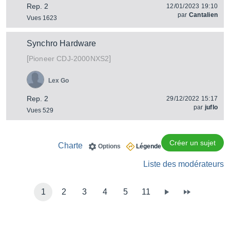
Rep. 2
12/01/2023 19:10
par
Cantalien
Vues 1623
Synchro Hardware
[
]
CDJ-2000NXS2
Pioneer
Lex Go
Rep. 2
29/12/2022 15:17
par
juflo
Vues 529
Créer un sujet
Charte
Options
Légende
Liste des modérateurs
1
2
3
4
5
11