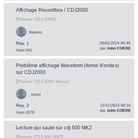
Affichage Recordbox / CDJ2000
[
]
CDJ-2000
Pioneer
Nauren
Rep. 1
05/01/2024 04:45
par
John CORRE
Vues 541
Problème affichage Waveform (forme d'ondes)
sur CDJ2000
[
]
CDJ-2000 Nexus
Pioneer
_tomzi
Rep. 2
13/11/2023 08:16
par
John CORRE
Vues 2679
Lecture qui saute sur cdj 500 MK2
[
]
CDJ-500 MK2
Pioneer