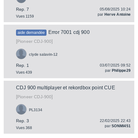
Rep. 7
05/08/2025 10:24
par
Herve Antoine
Vues 1159
Error 7001 cdj 900
aide demandée
[
]
CDJ-900
Pioneer
clyde salavin-12
Rep. 1
03/07/2025 09:52
par
Philippe29
Vues 439
CDJ 900 multiplayer et rekordbox point CUE
[
]
CDJ-900
Pioneer
PL3134
Rep. 3
22/02/2025 22:43
par
SONMI451
Vues 368