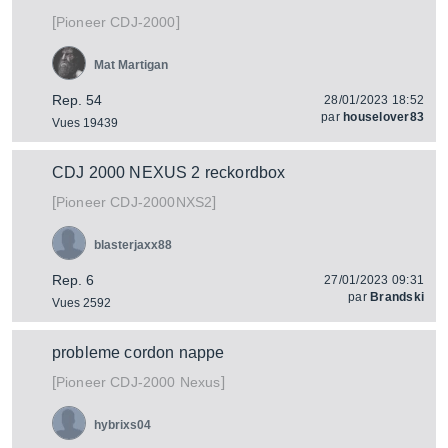
[
]
CDJ-2000
Pioneer
Mat Martigan
Rep. 54
28/01/2023 18:52
par
houselover83
Vues 19439
CDJ 2000 NEXUS 2 reckordbox
[
]
CDJ-2000NXS2
Pioneer
blasterjaxx88
Rep. 6
27/01/2023 09:31
par
Brandski
Vues 2592
probleme cordon nappe
[
]
CDJ-2000 Nexus
Pioneer
hybrixs04