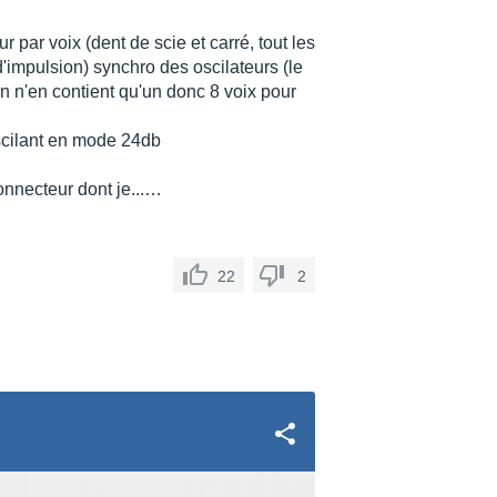
r par voix (dent de scie et carré, tout les
impulsion) synchro des oscilateurs (le
 n'en contient qu'un donc 8 voix pour
oscilant en mode 24db
connecteur dont je...…
22
2