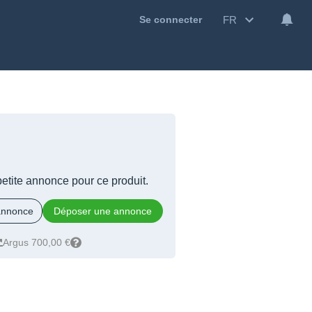
FR
Se connecter
 petite annonce pour ce produit.
 annonce
Déposer une annonce
Argus 700,00 €