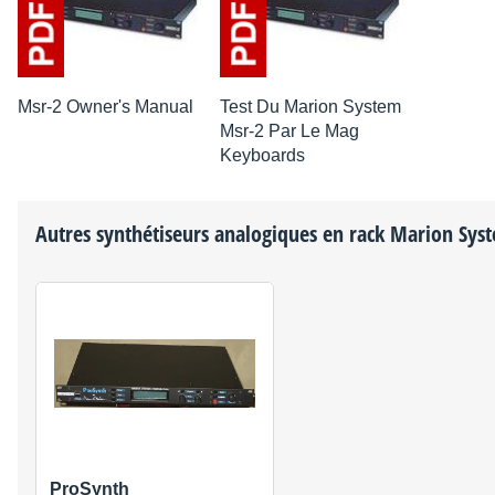
Msr-2 Owner's Manual
Test Du Marion System
Msr-2 Par Le Mag
Keyboards
Autres synthétiseurs analogiques en rack
Marion Sys
ProSynth