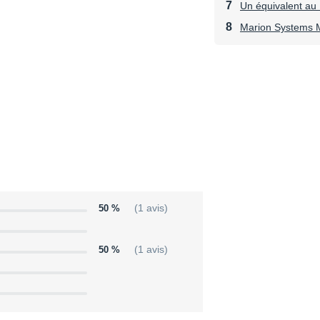
Un équivalent a
Marion Systems
50 %
(1 avis)
50 %
(1 avis)