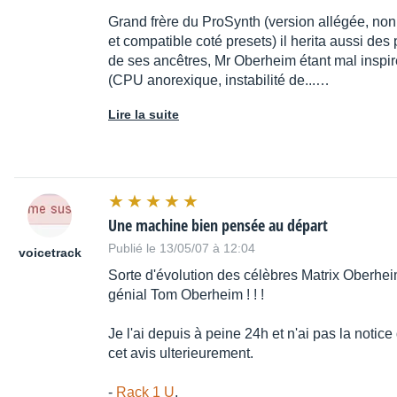
Grand frère du ProSynth (version allégée, no
et compatible coté presets) il herita aussi de
de ses ancêtres, Mr Oberheim étant mal inspir
(CPU anorexique, instabilité de...…
Lire la suite
Une machine bien pensée au départ
Publié le 13/05/07 à 12:04
voicetrack
Sorte d'évolution des célèbres Matrix Oberhei
génial Tom Oberheim ! ! !
Je l'ai depuis à peine 24h et n'ai pas la notic
cet avis ulterieurement.
-
Rack 1 U
,