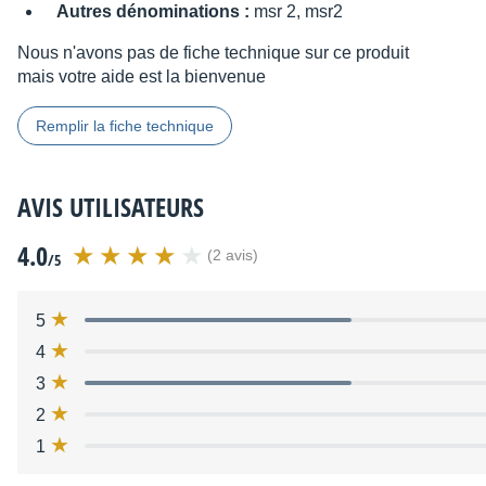
Autres dénominations :
msr 2, msr2
Nous n'avons pas de fiche technique sur ce produit
mais votre aide est la bienvenue
Remplir la fiche technique
AVIS UTILISATEURS
4.0
(2 avis)
/5
5
4
3
2
1