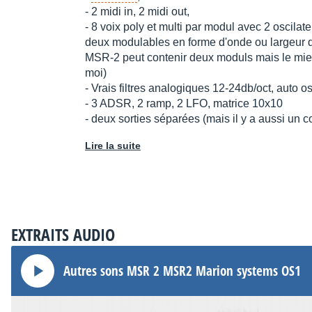
- 2 midi in, 2 midi out,
- 8 voix poly et multi par modul avec 2 oscilateu
deux modulables en forme d'onde ou largeur d'
MSR-2 peut contenir deux moduls mais le mien
moi)
- Vrais filtres analogiques 12-24db/oct, auto 
- 3 ADSR, 2 ramp, 2 LFO, matrice 10x10
- deux sorties séparées (mais il y a aussi un 
Lire la suite
EXTRAITS AUDIO
Autres sons MSR 2 MSR2 Marion systems OS1