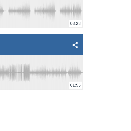
03:28
01:55