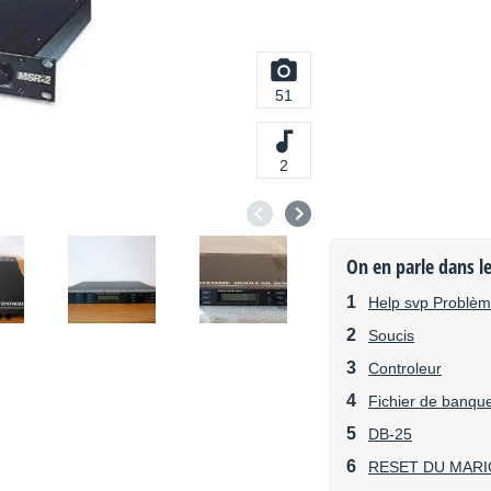
51
2
On en parle dans l
Help svp Problème
Soucis
Controleur
Fichier de banque
DB-25
RESET DU MARI