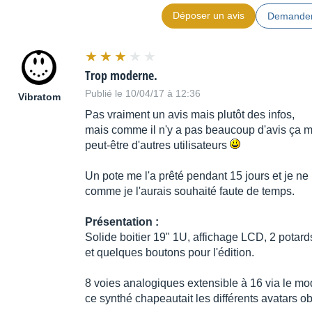
Déposer un avis
Demander
Trop moderne.
Publié le 10/04/17 à 12:36
Vibratom
Pas vraiment un avis mais plutôt des infos,
mais comme il n'y a pas beaucoup d'avis ça m
peut-être d'autres utilisateurs
Un pote me l'a prêté pendant 15 jours et je ne 
comme je l'aurais souhaité faute de temps.
Présentation :
Solide boitier 19" 1U, affichage LCD, 2 potard
et quelques boutons pour l'édition.
8 voies analogiques extensible à 16 via le m
ce synthé chapeautait les différents avatars 