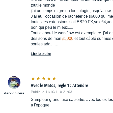
tout le monde
j'ai un temps migré en tout plugin jusqu'au ras
J'ai eu l'occasion de racheter ce s6000 qui me
toutes les extensions soit EB20 FX,vox 64,ad
bon qui peu le mieux.....
Tout d'abord le workflow est exemplaire ,j'ai
des sons de mon
s5000
et tout câblé sur mes
sorties adat...…
Lire la suite
Avec le Matos, regle 1 : Attendre
Publié le 11/10/11 à 21:03
darkvicious
Sampleur grand luxe sa sortie, avec toutes les
a l'epoque