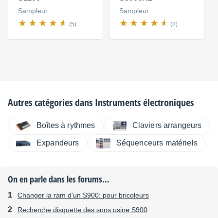
Sampleur
Sampleur
(5)
(8)
Autres catégories dans
Instruments électroniques
Boîtes à rythmes
Claviers arrangeurs
Expandeurs
Séquenceurs matériels
On en parle dans les forums...
Changer la ram d'un S900: pour bricoleurs
Recherche disquette des sons usine S900