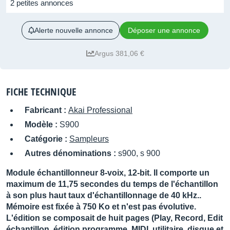
2 petites annonces
Alerte nouvelle annonce
Déposer une annonce
Argus 381,06 €
FICHE TECHNIQUE
Fabricant :
Akai Professional
Modèle :
S900
Catégorie :
Sampleurs
Autres dénominations :
s900, s 900
Module échantillonneur 8-voix, 12-bit. Il comporte un
maximum de 11,75 secondes du temps de l'échantillon
à son plus haut taux d'échantillonnage de 40 kHz..
Mémoire est fixée à 750 Ko et n'est pas évolutive.
L'édition se composait de huit pages (Play, Record, Edit
échantillon, édition programme, MIDI, utilitaire, disque et