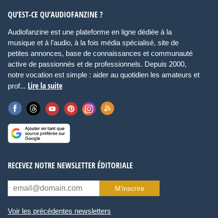
QU’EST-CE QU’AUDIOFANZINE ?
Audiofanzine est une plateforme en ligne dédiée à la
musique et à l’audio, à la fois média spécialisé, site de
petites annonces, base de connaissances et communauté
active de passionnés et de professionnels. Depuis 2000,
notre vocation est simple : aider au quotidien les amateurs et
Lire la suite
prof...
RECEVEZ NOTRE NEWSLETTER ÉDITORIALE
M’inscrire
Voir les précédentes newsletters