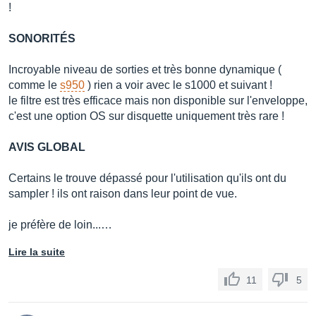
!
SONORITÉS
Incroyable niveau de sorties et très bonne dynamique (
comme le
s950
) rien a voir avec le s1000 et suivant !
le filtre est très efficace mais non disponible sur l'enveloppe,
c'est une option OS sur disquette uniquement très rare !
AVIS GLOBAL
Certains le trouve dépassé pour l'utilisation qu'ils ont du
sampler ! ils ont raison dans leur point de vue.
je préfère de loin...…
Lire la suite
11
5