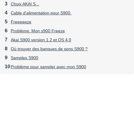
Choix AKAI S...
Cable d'alimentation pour S900.
Freeeeeze
Problème: Mon s900 Freeze
Akai S900 version 1.2 et OS 4.0
Où trouver des banques de sons S900 ?
Samples S900
Problème pour sampler avec mon S900