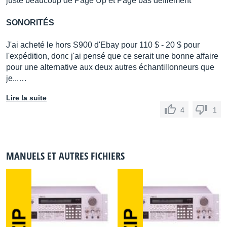
juste beaucoup de Page Up et Page bas défilement
SONORITÉS
J'ai acheté le hors S900 d'Ebay pour 110 $ - 20 $ pour
l'expédition, donc j'ai pensé que ce serait une bonne affaire
pour une alternative aux deux autres échantillonneurs que
je...…
Lire la suite
4
1
MANUELS ET AUTRES FICHIERS