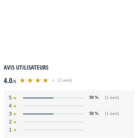
AVIS UTILISATEURS
4.0
(2 avis)
/5
5
50 %
(1 avis)
4
3
50 %
(1 avis)
2
1