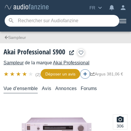
FR
Sampleur
Akai Professional S900
Sampleur
de la marque
Akai Professional
Déposer un avis
Argus 381,06 €
(2)
Vue d’ensemble
Avis
Annonces
Forums
306