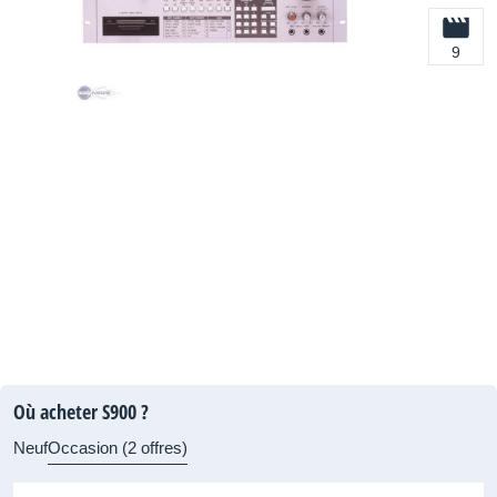
9
Où acheter S900 ?
Neuf
Occasion (2 offres)