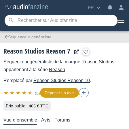
FR
Séquenceur généraliste
Reason Studios Reason 7
Séquenceur généraliste
de la marque
Reason Studios
appartenant à la série
Reason
Remplacé par
Reason Studios
Reason 10
.
Déposer un avis
(8)
Prix public :
405 € TTC
Vue d’ensemble
Avis
Forums