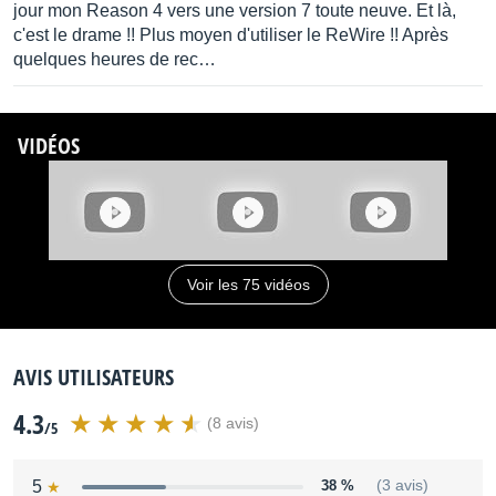
jour mon Reason 4 vers une version 7 toute neuve. Et là,
c'est le drame !! Plus moyen d'utiliser le ReWire !! Après
quelques heures de rec…
VIDÉOS
Voir les 75 vidéos
AVIS UTILISATEURS
4.3
(8 avis)
/5
5
38 %
(3 avis)