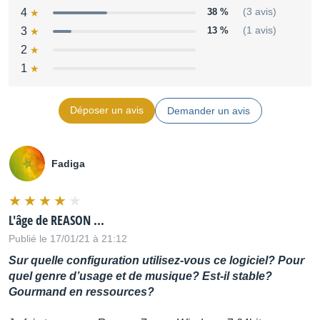
4
38 %
(3 avis)
3
13 %
(1 avis)
2
1
Déposer un avis
Demander un avis
Fadiga
L'âge de REASON ...
Publié le 17/01/21 à 21:12
Sur quelle configuration utilisez-vous ce logiciel? Pour
quel genre d’usage et de musique? Est-il stable?
Gourmand en ressources?