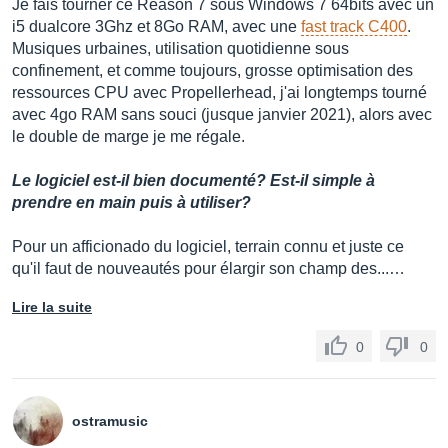
Je fais tourner ce Reason 7 sous Windows 7 64bits avec un
i5 dualcore 3Ghz et 8Go RAM, avec une
fast track C400
.
Musiques urbaines, utilisation quotidienne sous
confinement, et comme toujours, grosse optimisation des
ressources CPU avec Propellerhead, j'ai longtemps tourné
avec 4go RAM sans souci (jusque janvier 2021), alors avec
le double de marge je me régale.
Le logiciel est-il bien documenté? Est-il simple à
prendre en main puis à utiliser?
Pour un afficionado du logiciel, terrain connu et juste ce
qu'il faut de nouveautés pour élargir son champ des...…
Lire la suite
0
0
ostramusic