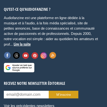
QU’EST-CE QU’AUDIOFANZINE ?
Audiofanzine est une plateforme en ligne dédiée à la
musique et à l’audio, à la fois média spécialisé, site de
petites annonces, base de connaissances et communauté
active de passionnés et de professionnels. Depuis 2000,
notre vocation est simple : aider au quotidien les amateurs et
Lire la suite
prof...
RECEVEZ NOTRE NEWSLETTER ÉDITORIALE
M’inscrire
Voir les précédentes newsletters