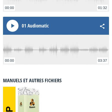
00:00
01:32
01 Audiomatic
00:00
03:37
MANUELS ET AUTRES FICHIERS