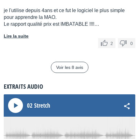
je l'utilise depuis 4ans et ce fut le logiciel le plus simple
pour apprendre la MAO.
Le rapport qualité prix est IMBATABLE !!!!…
Lire la suite
2
0
Voir les 8 avis
EXTRAITS AUDIO
02 Stretch