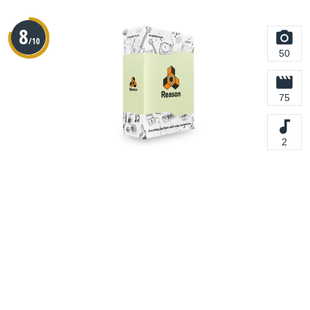
8
/10
50
75
2