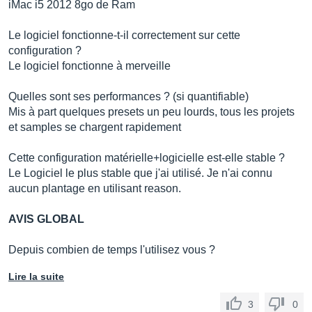
iMac i5 2012 8go de Ram
Le logiciel fonctionne-t-il correctement sur cette
configuration ?
Le logiciel fonctionne à merveille
Quelles sont ses performances ? (si quantifiable)
Mis à part quelques presets un peu lourds, tous les projets
et samples se chargent rapidement
Cette configuration matérielle+logicielle est-elle stable ?
Le Logiciel le plus stable que j'ai utilisé. Je n'ai connu
aucun plantage en utilisant reason.
AVIS GLOBAL
Depuis combien de temps l'utilisez vous ?
Lire la suite
3
0