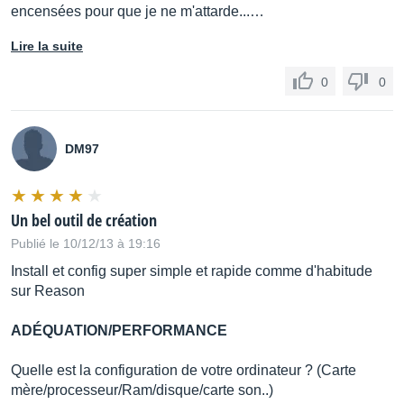
encensées pour que je ne m'attarde...…
Lire la suite
0
0
DM97
Un bel outil de création
Publié le 10/12/13 à 19:16
Install et config super simple et rapide comme d'habitude
sur Reason
ADÉQUATION/PERFORMANCE
Quelle est la configuration de votre ordinateur ? (Carte
mère/processeur/Ram/disque/carte son..)