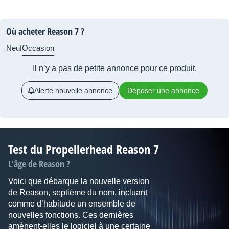
Où acheter Reason 7 ?
Neuf
Occasion
Il n’y a pas de petite annonce pour ce produit.
Alerte nouvelle annonce
Déposer une annonce
Test du Propellerhead Reason 7
L’âge de Reason ?
Voici que débarque la nouvelle version
de Reason, septième du nom, incluant
comme d’habitude un ensemble de
nouvelles fonctions. Ces dernières
amènent-elles le logiciel à une certaine