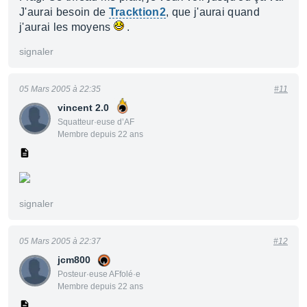
J'aurai besoin de
Tracktion2
, que j'aurai quand
j'aurai les moyens
.
signaler
05 Mars 2005 à 22:35
#11
vincent 2.0
Squatteur·euse d’AF
Membre depuis 22 ans
signaler
05 Mars 2005 à 22:37
#12
jcm800
Posteur·euse AFfolé·e
Membre depuis 22 ans