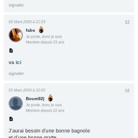
signaler
05 Mars 2005 à 21:53
#3
fabs
Je poste, donc je suis
Membre depuis 23 ans
va ici
signaler
05 Mars 2005 à 22:05
#4
Boum92|
Je poste, donc je suis
Membre depuis 22 ans
J'aurai besoin d'une bonne bagnole
et d'une bonne gratte