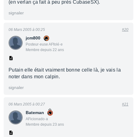
(en verlan ça fait à peu près CubaseSX).
signaler
06 Mars 2005 à 00:25
#20
jcm800
Posteur·euse AFfolé·e
Membre depuis 22 ans
Putain elle était vraiment bonne celle là, je vais la
noter dans mon calpin.
signaler
06 Mars 2005 à 00:27
#21
Bateman
AFicionado·a
Membre depuis 23 ans