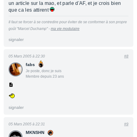
un article sur la mao, et parle d'AF, et je crois bien
que ca les attirent
Il faut se forcer à se contredire pour éviter de se conformer à son propre
goût "Marcel Duchamp" -
ma vie modulaire
signaler
05 Mars 2005 à 22:30
#8
fabs
Je poste, donc je suis
Membre depuis 23 ans
signaler
05 Mars 2005 à 22:31
#9
MKNSHN