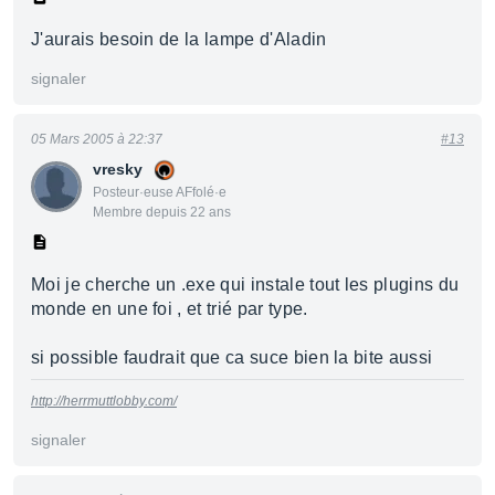
J'aurais besoin de la lampe d'Aladin
signaler
05 Mars 2005 à 22:37
#13
vresky
Posteur·euse AFfolé·e
Membre depuis 22 ans
Moi je cherche un .exe qui instale tout les plugins du
monde en une foi , et trié par type.
si possible faudrait que ca suce bien la bite aussi
http://herrmuttlobby.com/
signaler