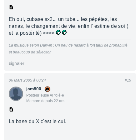
Eh oui, cubase sx2... un tube... les pépètes, les
nanas, le changement de vie, enfin l' estime de soi (
et la postérité) >>>>
La musique selon Darwin : Un peu de hasard à fort taux de probabilité
et beaucoup de sélection
signaler
06 Mars 2005 à 00:24
#19
jcm800
Posteur·euse AFfolé·e
Membre depuis 22 ans
La base du X c'est le cul.