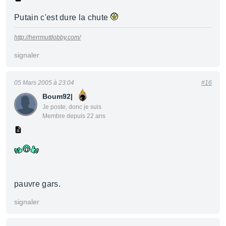
Putain c'est dure la chute
http://herrmuttlobby.com/
signaler
05 Mars 2005 à 23:04
#16
Boum92|
Je poste, donc je suis
Membre depuis 22 ans
pauvre gars.
signaler