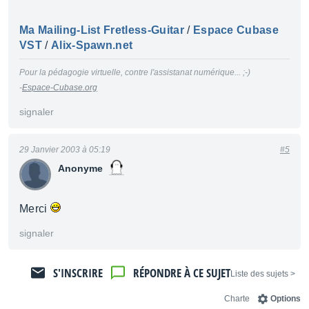
Ma Mailing-List Fretless-Guitar
/
Espace Cubase
VST
/
Alix-Spawn.net
Pour la pédagogie virtuelle, contre l'assistanat numérique... ;-)
-
Espace-Cubase.org
signaler
29 Janvier 2003 à 05:19
#5
Anonyme
Merci
signaler
S'INSCRIRE
RÉPONDRE À CE SUJET
< Liste des sujets
Charte
Options