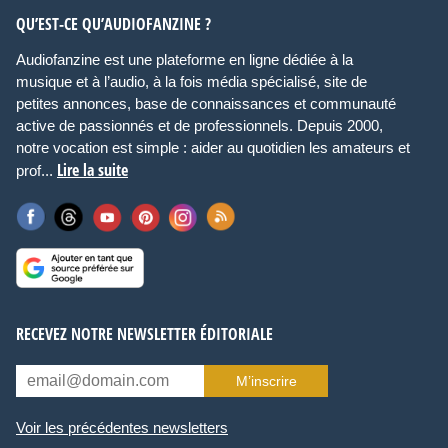
QU’EST-CE QU’AUDIOFANZINE ?
Audiofanzine est une plateforme en ligne dédiée à la
musique et à l’audio, à la fois média spécialisé, site de
petites annonces, base de connaissances et communauté
active de passionnés et de professionnels. Depuis 2000,
notre vocation est simple : aider au quotidien les amateurs et
Lire la suite
prof...
RECEVEZ NOTRE NEWSLETTER ÉDITORIALE
M’inscrire
Voir les précédentes newsletters