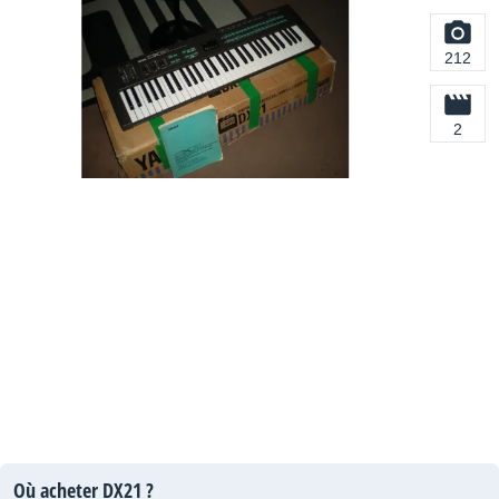
212
2
Où acheter DX21 ?