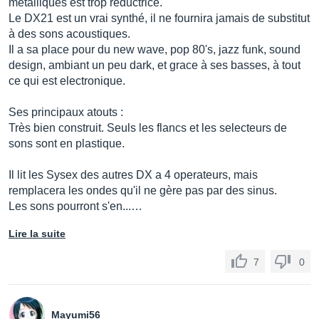
métalliques est trop réductrice.
Le DX21 est un vrai synthé, il ne fournira jamais de substitut
à des sons acoustiques.
Il a sa place pour du new wave, pop 80's, jazz funk, sound
design, ambiant un peu dark, et grace à ses basses, à tout
ce qui est electronique.
Ses principaux atouts :
Très bien construit. Seuls les flancs et les selecteurs de
sons sont en plastique.
Il lit les Sysex des autres DX a 4 operateurs, mais
remplacera les ondes qu'il ne gère pas par des sinus.
Les sons pourront s'en...…
Lire la suite
7
0
Mayumi56