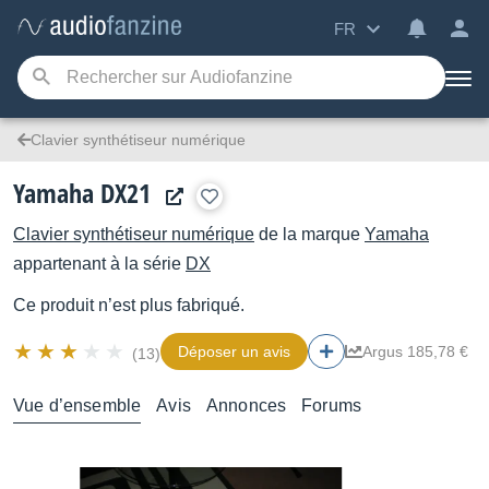
FR
Clavier synthétiseur numérique
Yamaha DX21
Clavier synthétiseur numérique
de la marque
Yamaha
appartenant à la série
DX
Ce produit n’est plus fabriqué.
Déposer un avis
Argus 185,78 €
(13)
Vue d’ensemble
Avis
Annonces
Forums