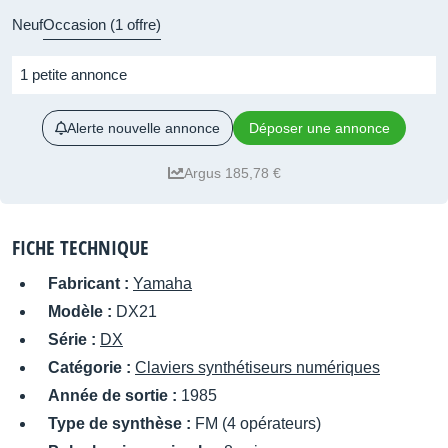
Neuf
Occasion (1 offre)
1 petite annonce
Alerte nouvelle annonce
Déposer une annonce
Argus 185,78 €
FICHE TECHNIQUE
Fabricant :
Yamaha
Modèle :
DX21
Série :
DX
Catégorie :
Claviers synthétiseurs numériques
Année de sortie :
1985
Type de synthèse :
FM (4 opérateurs)