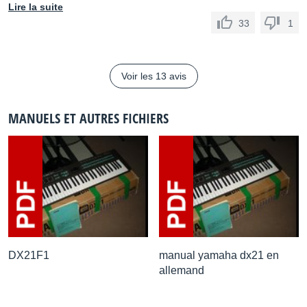
Lire la suite
33
1
Voir les 13 avis
MANUELS ET AUTRES FICHIERS
DX21F1
manual yamaha dx21 en
allemand