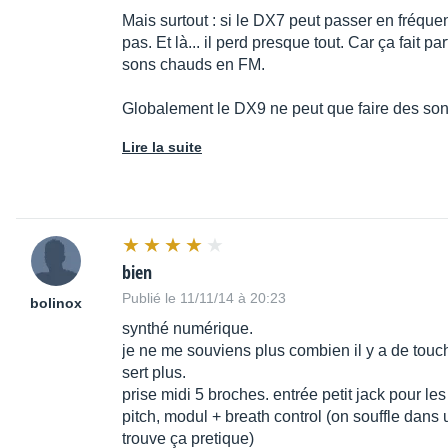
Mais surtout : si le DX7 peut passer en fréque
pas. Et là... il perd presque tout. Car ça fait p
sons chauds en FM.
Globalement le DX9 ne peut que faire des son
Lire la suite
bien
Publié le 11/11/14 à 20:23
bolinox
synthé numérique.
je ne me souviens plus combien il y a de touch
sert plus.
prise midi 5 broches. entrée petit jack pour les
pitch, modul + breath control (on souffle dans 
trouve ça pretique)