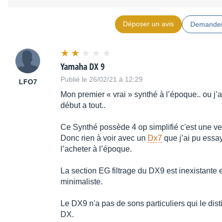
Déposer un avis
Demander
Yamaha DX 9
Publié le 26/02/21 à 12:29
LFO7
Mon premier « vrai » synthé à l’époque.. ou j’a
début a tout..
Ce Synthé possède 4 op simplifié c'est une v
Donc rien à voir avec un
Dx7
que j’ai pu essa
l’acheter à l’époque.
La section EG filtrage du DX9 est inexistante 
minimaliste.
Le DX9 n'a pas de sons particuliers qui le dis
DX.