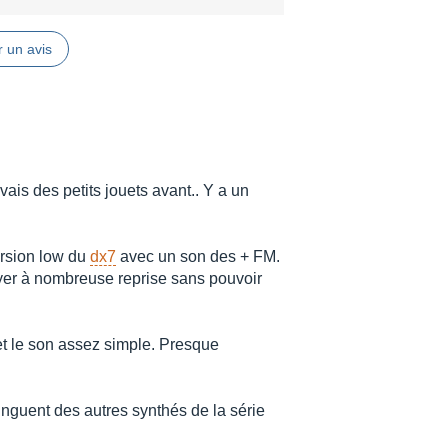
 un avis
vais des petits jouets avant.. Y a un
ersion low du
dx7
avec un son des + FM.
yer à nombreuse reprise sans pouvoir
et le son assez simple. Presque
tinguent des autres synthés de la série