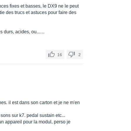
nces fixes et basses, le DX9 ne le peut
artie des trucs et astuces pour faire des
s durs, acides, ou...…
16
2
es. il est dans son carton et je ne m'en
 sons sur k7. pedal sustain etc...
un appareil pour la modul, perso je