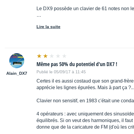
Le DX9 possède un clavier de 61 notes non le
…
Lire la suite
Même pas 50% du potentiel d'un DX7 !
Publié le 05/09/17 à 11:45
Alain_DX7
Certes il es aussi costaud que son grand-frère
apprécie les lignes épurées. Mais à part ça ?..
Clavier non sensitif, en 1983 c'était une cond
4 opérateurs : avec uniquement des sinusoïdes
équilibrés. Si on veut des harmoniques, il fau
donne que de la caricature de FM (d'où les crit