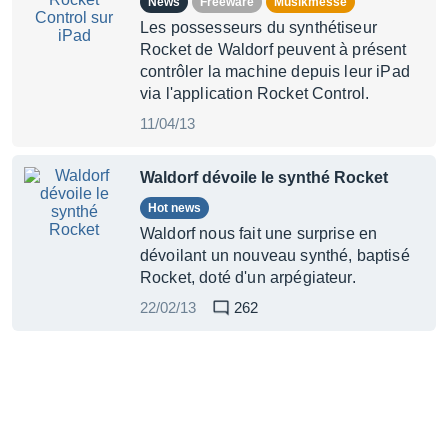
News
Freeware
Musikmesse
Les possesseurs du synthétiseur
Rocket de Waldorf peuvent à présent
contrôler la machine depuis leur iPad
via l'application Rocket Control.
11/04/13
Waldorf dévoile le synthé Rocket
Hot news
Waldorf nous fait une surprise en
dévoilant un nouveau synthé, baptisé
Rocket, doté d'un arpégiateur.
22/02/13
262